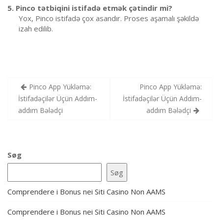
5. Pinco tətbiqini istifadə etmək çətindir mi?
Yox, Pinco istifadə çox asandır. Proses aşamalı şəkildə
izah edilib.
Indlægsnavigation
Pinco App Yükləmə:
Pinco App Yükləmə:
İstifadəçilər Üçün Addım-
İstifadəçilər Üçün Addım-
addım Bələdçi
addım Bələdçi
Søg
Søg
Comprendere i Bonus nei Siti Casino Non AAMS
Comprendere i Bonus nei Siti Casino Non AAMS