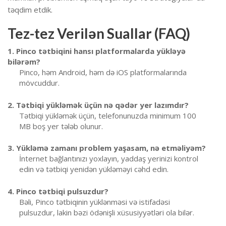
təqdim etdik.
Tez-tez Verilən Suallar (FAQ)
1. Pinco tətbiqini hansı platformalarda yükləyə
bilərəm?
Pinco, həm Android, həm də iOS platformalarında
mövcuddur.
2. Tətbiqi yükləmək üçün nə qədər yer lazımdır?
Tətbiqi yükləmək üçün, telefonunuzda minimum 100
MB boş yer tələb olunur.
3. Yükləmə zamanı problem yaşasam, nə etməliyəm?
İnternet bağlantınızı yoxlayın, yaddaş yerinizi kontrol
edin və tətbiqi yenidən yükləməyi cəhd edin.
4. Pinco tətbiqi pulsuzdur?
Bəli, Pinco tətbiqinin yüklənməsi və istifadəsi
pulsuzdur, lakin bəzi ödənişli xüsusiyyətləri ola bilər.