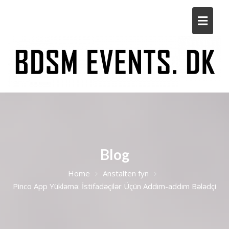
Skip
to
content
Blog
Home
Anstalten fyn
Pinco App Yükləmə: İstifadəçilər Üçün Addım-addım Bələdçi