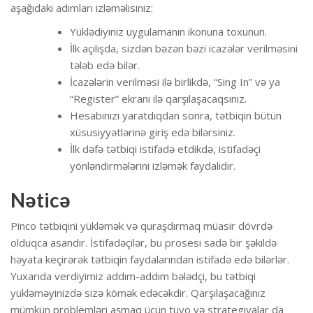
aşağıdakı adımları izləməlisiniz:
Yüklədiyiniz uygulamanın ikonuna toxunun.
İlk açılışda, sizdən bəzən bəzi icazələr verilməsini
tələb edə bilər.
İcazələrin verilməsi ilə birlikdə, “Sing In” və ya
“Register” ekranı ilə qarşılaşacaqsınız.
Hesabınızı yaratdıqdan sonra, tətbiqin bütün
xüsusiyyətlərinə giriş edə bilərsiniz.
İlk dəfə tətbiqi istifadə etdikdə, istifadəçi
yönləndirmələrini izləmək faydalıdır.
Nəticə
Pinco tətbiqini yükləmək və quraşdırmaq müasir dövrdə
olduqca asandır. İstifadəçilər, bu prosesi sadə bir şəkildə
həyata keçirərək tətbiqin faydalarından istifadə edə bilərlər.
Yuxarıda verdiyimiz addım-addım bələdçi, bu tətbiqi
yükləməyinizdə sizə kömək edəcəkdir. Qarşılaşacağınız
mümkün problemləri aşmaq üçün tüyo və strategiyalar da