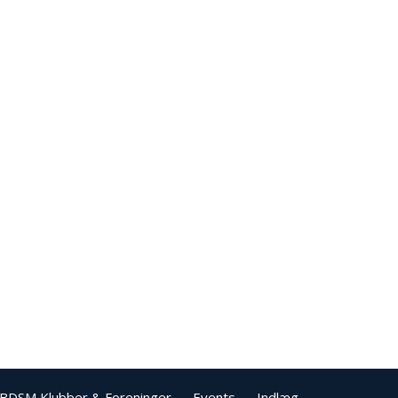
BDSM Klubber & Foreninger
Events
Indlæg