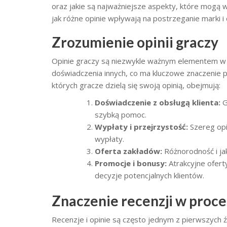
oraz jakie są najważniejsze aspekty, które mogą 
jak różne opinie wpływają na postrzeganie marki i 
Zrozumienie opinii graczy
Opinie graczy są niezwykle ważnym elementem w 
doświadczenia innych, co ma kluczowe znaczenie 
których gracze dzielą się swoją opinią, obejmują:
Doświadczenie z obsługą klienta:
G
szybką pomoc.
Wypłaty i przejrzystość:
Szereg opi
wypłaty.
Oferta zakładów:
Różnorodność i ja
Promocje i bonusy:
Atrakcyjne ofert
decyzje potencjalnych klientów.
Znaczenie recenzji w proc
Recenzje i opinie są często jednym z pierwszych ź