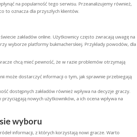
wpłynąć na popularność tego serwisu. Przeanalizujemy również,
co to oznacza dla przyszłych klientów.
świecie zakładów online. Użytkownicy często zwracają uwagę na
przy wyborze platformy bukmacherskiej. Przykłady powodów, dla
racze chcą mieć pewność, że w razie problemów otrzymają
nii może dostarczyć informacji o tym, jak sprawnie przebiegają
kość dostępnych zakładów również wpływa na decyzje graczy.
y przyciągają nowych użytkowników, a ich ocena wpływa na
esie wyboru
ródeł informacji, z których korzystają nowi gracze. Warto