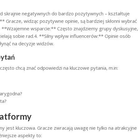
 od skrajnie negatywnych do bardzo pozytywnych – kształtuje
** Gracze, widząc pozytywne opinie, są bardziej skłonni wybrać
3. **Wzajemne wsparcie:** Często znajdziemy grupy dyskusyjne,
ielają sobie rad.4. **Silny wpływ influencerów:** Opinie osób
łynąć na decyzje widzów.
pytań
często chcą znać odpowiedzi na kluczowe pytania, m.in:
iarygodna?
nta?
latformy
rmy jest kluczowa. Gracze zwracają uwagę nie tylko na atrakcyjne
niejsze aspekty to: