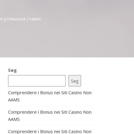
я успешных ставок
Søg
Søg
Comprendere i Bonus nei Siti Casino Non
AAMS
Comprendere i Bonus nei Siti Casino Non
AAMS
Comprendere i Bonus nei Siti Casino Non