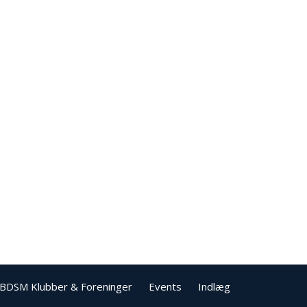
BDSM Klubber & Foreninger
Events
Indlæg