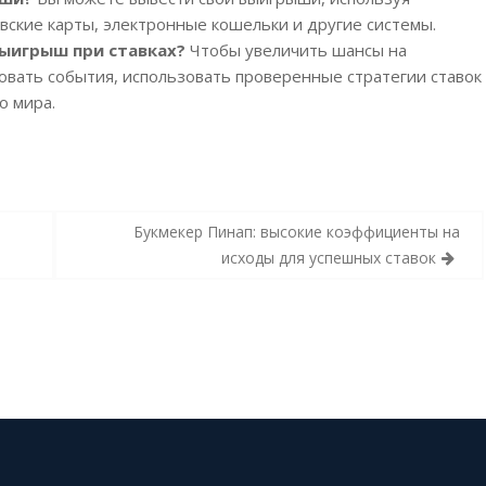
вские карты, электронные кошельки и другие системы.
ыигрыш при ставках?
Чтобы увеличить шансы на
вать события, использовать проверенные стратегии ставок
о мира.
Букмекер Пинап: высокие коэффициенты на
исходы для успешных ставок