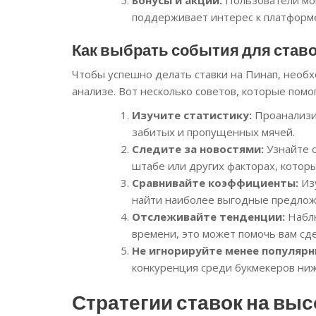
Бонусы и акции:
Пользователи мог
поддерживает интерес к платформ
Как выбрать события для ставо
Чтобы успешно делать ставки на Пинап, необ
анализе. Вот несколько советов, которые помог
Изучите статистику:
Проанализир
забитых и пропущенных мячей.
Следите за новостями:
Узнайте о
штабе или других факторах, которы
Сравнивайте коэффициенты:
Изу
найти наиболее выгодные предлож
Отслеживайте тенденции:
Наблю
времени, это может помочь вам сд
Не игнорируйте менее популярн
конкуренция среди букмекеров ниж
Стратегии ставок на вы