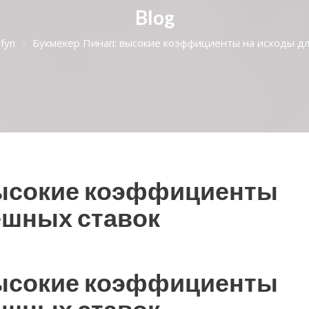
Blog
 fyn
Букмекер Пинап: высокие коэффициенты на исходы дл
высокие коэффициенты
ешных ставок
высокие коэффициенты