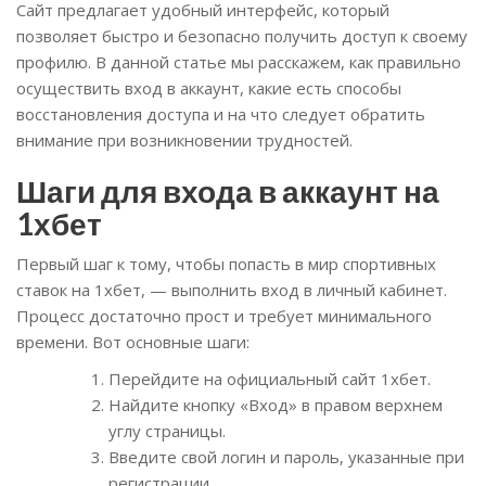
Сайт предлагает удобный интерфейс, который
позволяет быстро и безопасно получить доступ к своему
профилю. В данной статье мы расскажем, как правильно
осуществить вход в аккаунт, какие есть способы
восстановления доступа и на что следует обратить
внимание при возникновении трудностей.
Шаги для входа в аккаунт на
1хбет
Первый шаг к тому, чтобы попасть в мир спортивных
ставок на 1хбет, — выполнить вход в личный кабинет.
Процесс достаточно прост и требует минимального
времени. Вот основные шаги:
Перейдите на официальный сайт 1хбет.
Найдите кнопку «Вход» в правом верхнем
углу страницы.
Введите свой логин и пароль, указанные при
регистрации.