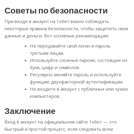
Советы по безопасности
При входе в аккаунт на 1хбет важно соблюдать
некоторые правила безопасности, чтобы защитить свои
данные и деньги. Вот основные рекомендации:
Не передавайте свой логин и пароль
третьим лицам.
Используйте сложные пароли, состоящие из
букв, цифр и символов.
Регулярно меняйте пароль и используйте
функцию двухфакторной аутентификации.
Не входите в аккаунт с публичных или чужих
компьютеров.
Заключение
Вход в аккаунт на официальном сайте 1хбет — это
быстрый и простой процесс, если следовать всем