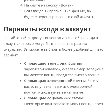
Нажмите на кнопку «Войти».
Если введены правильные данные, вы
будете перенаправлены в свой аккаунт.
Варианты входа в аккаунт
На сайте 1хбет доступно несколько способов входа в
аккаунт, которые могут быть полезны в разных
ситуациях. Вы можете выбирать более удобный для вас
вариант:
С помощью телефона:
Если вы
зарегистрировались, указав номер телефона,
вы можете войти, введя его вместо логина.
С помощью электронной почты:
Если у
вас есть учетная запись с электронной
почтой, используйте ее как логин.
С помощью социальных сетей:
Некоторые пользователи могут войти через