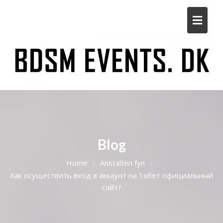
Skip
to
content
Blog
Home
Anstalten fyn
Как осуществить вход в аккаунт на 1хбет официальный
сайт?