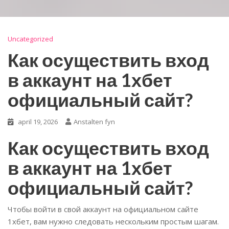
Uncategorized
Как осуществить вход
в аккаунт на 1хбет
официальный сайт?
april 19, 2026
Anstalten fyn
Как осуществить вход
в аккаунт на 1хбет
официальный сайт?
Чтобы войти в свой аккаунт на официальном сайте
1хбет, вам нужно следовать нескольким простым шагам.