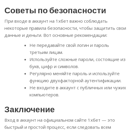
Советы по безопасности
При входе в аккаунт на 1хбет важно соблюдать
некоторые правила безопасности, чтобы защитить свои
данные и деньги. Вот основные рекомендации:
Не передавайте свой логин и пароль
третьим лицам.
Используйте сложные пароли, состоящие из
букв, цифр и символов.
Регулярно меняйте пароль и используйте
функцию двухфакторной аутентификации.
Не входите в аккаунт с публичных или чужих
компьютеров.
Заключение
Вход в аккаунт на официальном сайте 1хбет — это
быстрый и простой процесс, если следовать всем