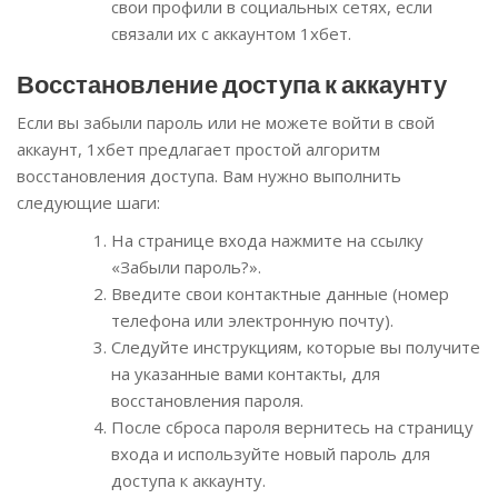
свои профили в социальных сетях, если
связали их с аккаунтом 1хбет.
Восстановление доступа к аккаунту
Если вы забыли пароль или не можете войти в свой
аккаунт, 1хбет предлагает простой алгоритм
восстановления доступа. Вам нужно выполнить
следующие шаги:
На странице входа нажмите на ссылку
«Забыли пароль?».
Введите свои контактные данные (номер
телефона или электронную почту).
Следуйте инструкциям, которые вы получите
на указанные вами контакты, для
восстановления пароля.
После сброса пароля вернитесь на страницу
входа и используйте новый пароль для
доступа к аккаунту.