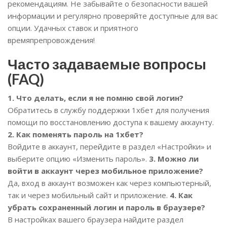
рекомендациям. Не забывайте о безопасности вашей
информации и регулярно проверяйте доступные для вас
опции. Удачных ставок и приятного
времяпрепровождения!
Часто задаваемые вопросы
(FAQ)
1. Что делать, если я не помню свой логин?
Обратитесь в службу поддержки 1хбет для получения
помощи по восстановлению доступа к вашему аккаунту.
2. Как поменять пароль на 1хбет?
Войдите в аккаунт, перейдите в раздел «Настройки» и
выберите опцию «Изменить пароль».
3. Можно ли
войти в аккаунт через мобильное приложение?
Да, вход в аккаунт возможен как через компьютерный,
так и через мобильный сайт и приложение.
4. Как
убрать сохраненный логин и пароль в браузере?
В настройках вашего браузера найдите раздел