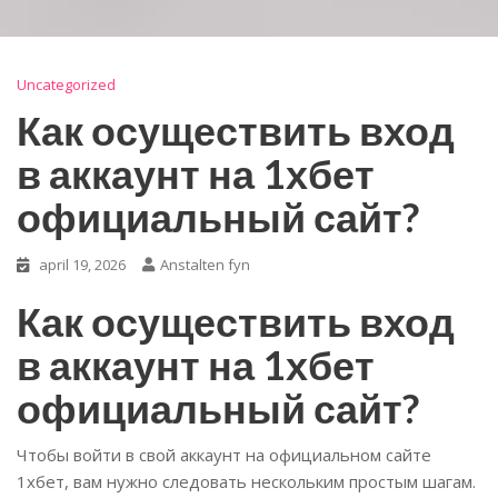
Uncategorized
Как осуществить вход
в аккаунт на 1хбет
официальный сайт?
april 19, 2026
Anstalten fyn
Как осуществить вход
в аккаунт на 1хбет
официальный сайт?
Чтобы войти в свой аккаунт на официальном сайте
1хбет, вам нужно следовать нескольким простым шагам.