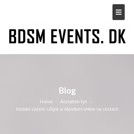
Skip
to
content
Blog
Home
Anstalten fyn
Mobilní sázení: Užijte si Mostbet online na cestách