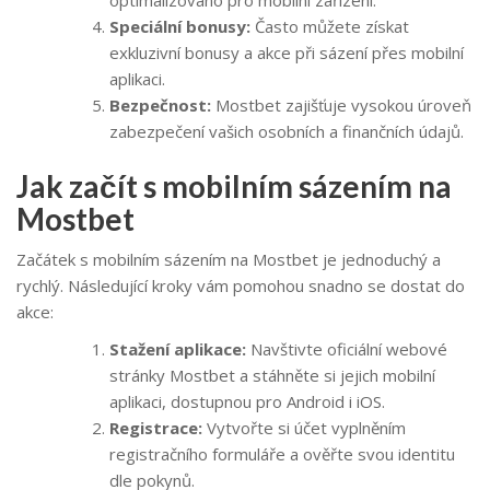
optimalizováno pro mobilní zařízení.
Speciální bonusy:
Často můžete získat
exkluzivní bonusy a akce při sázení přes mobilní
aplikaci.
Bezpečnost:
Mostbet zajišťuje vysokou úroveň
zabezpečení vašich osobních a finančních údajů.
Jak začít s mobilním sázením na
Mostbet
Začátek s mobilním sázením na Mostbet je jednoduchý a
rychlý. Následující kroky vám pomohou snadno se dostat do
akce:
Stažení aplikace:
Navštivte oficiální webové
stránky Mostbet a stáhněte si jejich mobilní
aplikaci, dostupnou pro Android i iOS.
Registrace:
Vytvořte si účet vyplněním
registračního formuláře a ověřte svou identitu
dle pokynů.