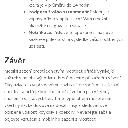
která je v průměru do 24 hodin.
Podpora živého streamování:
Sledujte
zápasy přímo v aplikaci, což Vám umožní
okamžitě reagovat na situace.
Notifikace:
Získávejte upozornění na nové
sázkové příležitosti a výsledky vašich oblíbených
událostí.
Závěr
Mobilní sázení prostřednictvím Mostbet přináší vynikající
zážitek s mnoha výhodami, které oceníte při každém sázení.
Díky uživatelsky přívětivému rozhraní, bezpečnosti a široké
nabídce sportů je Mostbet ideální volbou pro všechny
nadšence sázkových her. Tímto způsobem můžete mít
všechny sázky doslova na dosah ruky a sledovat své
oblíbené události kdykoliv a kdekoliv. Neváhejte začít a
objevte vzrušení z mobilního sázení s Mostbet.