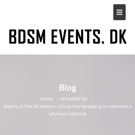
Skip
to
content
Blog
Home
Anstalten fyn
Играть в Пин Ап казино: Обзор платформы для новичков и
опытных игроков