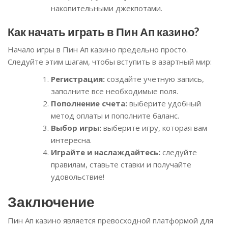
накопительными джекпотами.
Как начать играть в Пин Ап казино?
Начало игры в Пин Ап казино предельно просто.
Следуйте этим шагам, чтобы вступить в азартный мир:
Регистрация:
создайте учетную запись,
заполните все необходимые поля.
Пополнение счета:
выберите удобный
метод оплаты и пополните баланс.
Выбор игры:
выберите игру, которая вам
интересна.
Играйте и наслаждайтесь:
следуйте
правилам, ставьте ставки и получайте
удовольствие!
Заключение
Пин Ап казино является превосходной платформой для