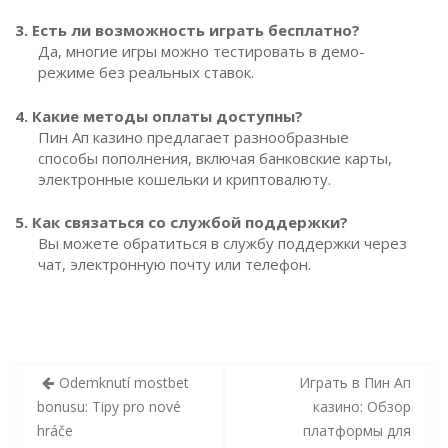
3. Есть ли возможность играть бесплатно?
Да, многие игры можно тестировать в демо-
режиме без реальных ставок.
4. Какие методы оплаты доступны?
Пин Ап казино предлагает разнообразные
способы пополнения, включая банковские карты,
электронные кошельки и криптовалюту.
5. Как связаться со службой поддержки?
Вы можете обратиться в службу поддержки через
чат, электронную почту или телефон.
Indlægsnavigation
Odemknutí mostbet
Играть в Пин Ап
bonusu: Tipy pro nové
казино: Обзор
hráče
платформы для