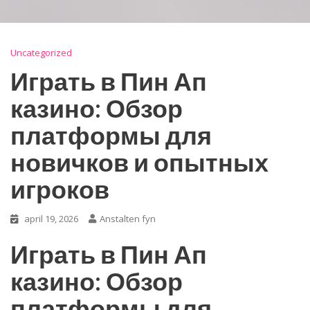
Uncategorized
Играть в Пин Ап
казино: Обзор
платформы для
новичков и опытных
игроков
april 19, 2026
Anstalten fyn
Играть в Пин Ап
казино: Обзор
платформы для