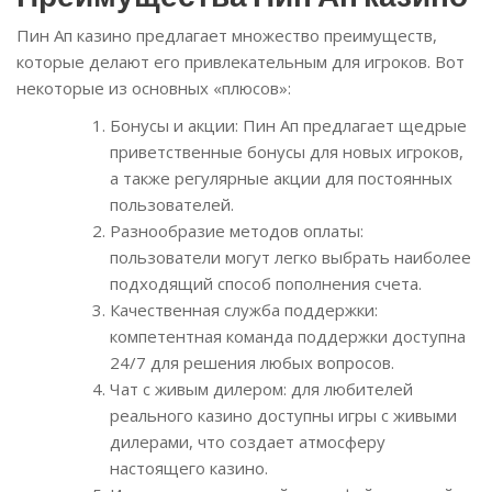
Пин Ап казино предлагает множество преимуществ,
которые делают его привлекательным для игроков. Вот
некоторые из основных «плюсов»:
Бонусы и акции: Пин Ап предлагает щедрые
приветственные бонусы для новых игроков,
а также регулярные акции для постоянных
пользователей.
Разнообразие методов оплаты:
пользователи могут легко выбрать наиболее
подходящий способ пополнения счета.
Качественная служба поддержки:
компетентная команда поддержки доступна
24/7 для решения любых вопросов.
Чат с живым дилером: для любителей
реального казино доступны игры с живыми
дилерами, что создает атмосферу
настоящего казино.