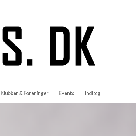
Klubber & Foreninger
Events
Indlæg