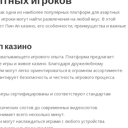
ытных игроков
как одна из наиболее популярных платформ для азартных
 игроки могут найти развлечения на любой вкус. В этой
ет Пин Ап казино, его особенности, преимущества и важные
п казино
ахватывающего игрового опыта. Платформа предлагает
е игры и живое казино. Благодаря дружелюбному
ли могут легко ориентироваться в огромном ассортименте.
антирует безопасность и честность игрового процесса.
 игры сертифицированы и соответствуют стандартам
ссических слотов до современных видеослотов.
нимает всего несколько минут.
 могут наслаждаться играми с любого устройства.