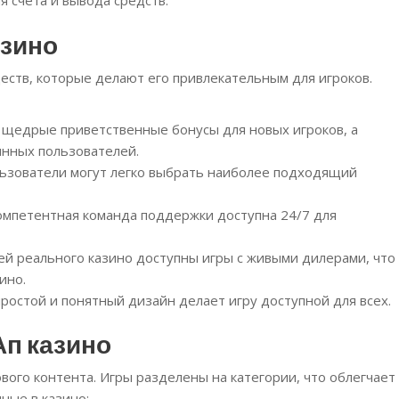
 счета и вывода средств.
азино
ств, которые делают его привлекательным для игроков.
т щедрые приветственные бонусы для новых игроков, а
янных пользователей.
льзователи могут легко выбрать наиболее подходящий
омпетентная команда поддержки доступна 24/7 для
ей реального казино доступны игры с живыми дилерами, что
ино.
ростой и понятный дизайн делает игру доступной для всех.
Ап казино
вого контента. Игры разделены на категории, что облегчает
пные в казино: