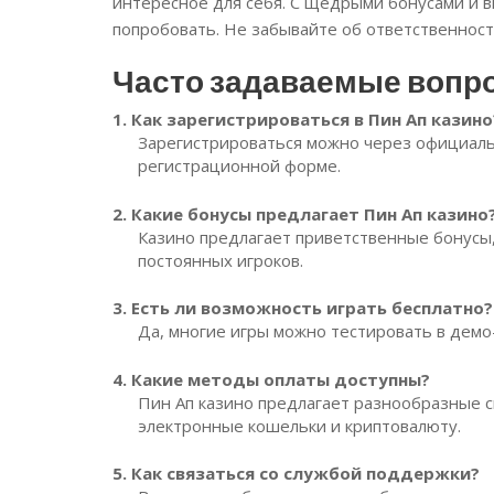
интересное для себя. С щедрыми бонусами и в
попробовать. Не забывайте об ответственности
Часто задаваемые вопро
1. Как зарегистрироваться в Пин Ап казино
Зарегистрироваться можно через официаль
регистрационной форме.
2. Какие бонусы предлагает Пин Ап казино
Казино предлагает приветственные бонусы,
постоянных игроков.
3. Есть ли возможность играть бесплатно?
Да, многие игры можно тестировать в демо
4. Какие методы оплаты доступны?
Пин Ап казино предлагает разнообразные с
электронные кошельки и криптовалюту.
5. Как связаться со службой поддержки?