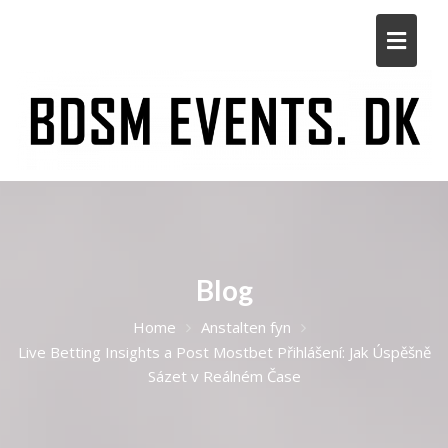
Skip
to
content
Blog
Home
Anstalten fyn
Live Betting Insights a Post Mostbet Přihlášení: Jak Úspěšně
Sázet v Reálném Čase