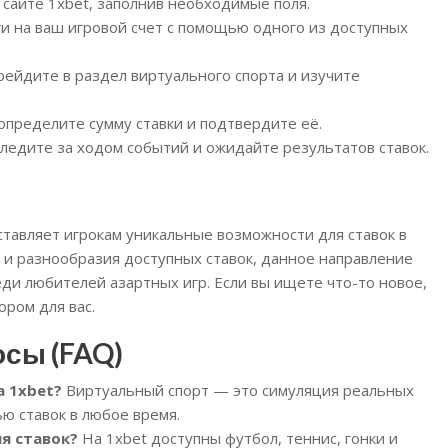
 сайте 1xbet, заполнив необходимые поля.
и на ваш игровой счет с помощью одного из доступных
ейдите в раздел виртуального спорта и изучите
пределите сумму ставки и подтвердите её.
ледите за ходом событий и ожидайте результатов ставок.
тавляет игрокам уникальные возможности для ставок в
и и разнообразия доступных ставок, данное направление
еди любителей азартных игр. Если вы ищете что-то новое,
ром для вас.
сы (FAQ)
а 1xbet?
Виртуальный спорт — это симуляция реальных
ю ставок в любое время.
я ставок?
На 1xbet доступны футбол, теннис, гонки и