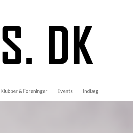
Klubber & Foreninger
Events
Indlæg