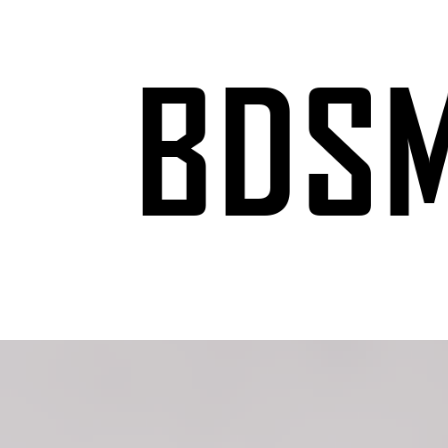
Skip
to
content