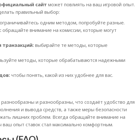
 официальный сайт
может повлиять на ваш игровой опыт.
сделать правильный выбор:
ограничивайтесь одним методом, попробуйте разные.
:
обращайте внимание на комиссии, которые могут
 транзакций:
выбирайте те методы, которые
льзуйте методы, которые обрабатываются надежными
дов:
чтобы понять, какой из них удобнее для вас.
разнообразны и разнообразны, что создаёт удобство для
олнения и вывода средств, а также меры безопасности
ежать лишних проблем. Всегда обращайте внимание на
ы ваш опыт ставок стал максимально комфортным.
сы (FAQ)