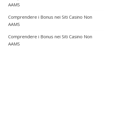
AAMS
Comprendere i Bonus nei Siti Casino Non
AAMS
Comprendere i Bonus nei Siti Casino Non
AAMS