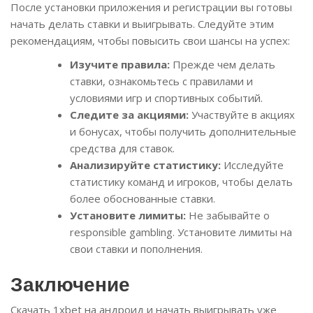
После установки приложения и регистрации вы готовы
начать делать ставки и выигрывать. Следуйте этим
рекомендациям, чтобы повысить свои шансы на успех:
Изучите правила:
Прежде чем делать
ставки, ознакомьтесь с правилами и
условиями игр и спортивных событий.
Следите за акциями:
Участвуйте в акциях
и бонусах, чтобы получить дополнительные
средства для ставок.
Анализируйте статистику:
Исследуйте
статистику команд и игроков, чтобы делать
более обоснованные ставки.
Установите лимиты:
Не забывайте о
responsible gambling. Установите лимиты на
свои ставки и пополнения.
Заключение
Скачать 1xbet на андроид и начать выигрывать уже