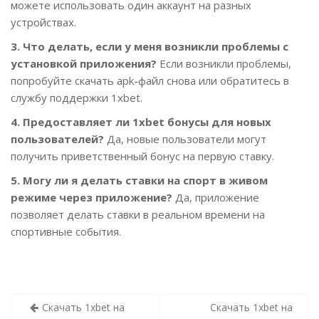
можете использовать один аккаунт на разных
устройствах.
3. Что делать, если у меня возникли проблемы с
установкой приложения?
Если возникли проблемы,
попробуйте скачать apk-файл снова или обратитесь в
службу поддержки 1xbet.
4. Предоставляет ли 1xbet бонусы для новых
пользователей?
Да, новые пользователи могут
получить приветственный бонус на первую ставку.
5. Могу ли я делать ставки на спорт в живом
режиме через приложение?
Да, приложение
позволяет делать ставки в реальном времени на
спортивные события.
Indlægsnavigation
Скачать 1xbet на
Скачать 1xbet на