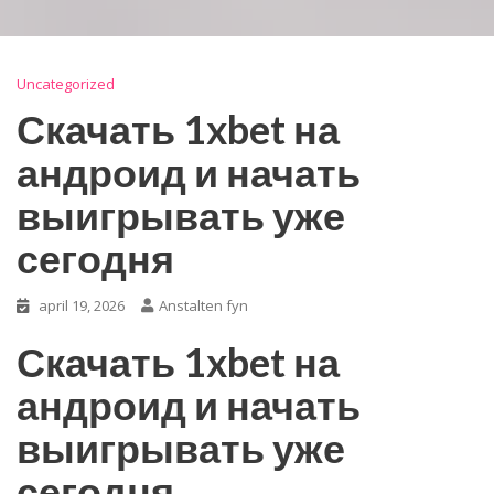
Uncategorized
Скачать 1xbet на
андроид и начать
выигрывать уже
сегодня
april 19, 2026
Anstalten fyn
Скачать 1xbet на
андроид и начать
выигрывать уже
сегодня