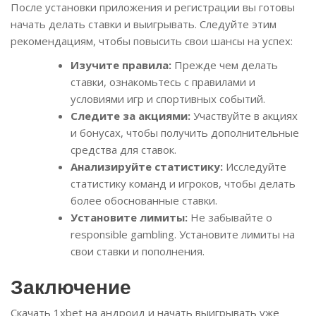
После установки приложения и регистрации вы готовы
начать делать ставки и выигрывать. Следуйте этим
рекомендациям, чтобы повысить свои шансы на успех:
Изучите правила:
Прежде чем делать
ставки, ознакомьтесь с правилами и
условиями игр и спортивных событий.
Следите за акциями:
Участвуйте в акциях
и бонусах, чтобы получить дополнительные
средства для ставок.
Анализируйте статистику:
Исследуйте
статистику команд и игроков, чтобы делать
более обоснованные ставки.
Установите лимиты:
Не забывайте о
responsible gambling. Установите лимиты на
свои ставки и пополнения.
Заключение
Скачать 1xbet на андроид и начать выигрывать уже