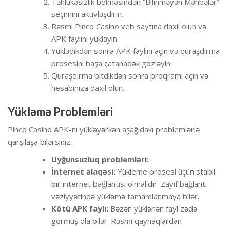
Təhlükəsizlik bölməsindən “Bilinməyən Mənbələr”
seçimini aktivləşdirin.
Rəsmi Pinco Casino veb saytına daxil olun və
APK faylını yükləyin.
Yüklədikdən sonra APK faylını açın və quraşdırma
prosesini başa çatanadək gözləyin.
Quraşdırma bitdikdən sonra proqramı açın və
hesabınıza daxil olun.
Yükləmə Problemləri
Pinco Casino APK-nı yükləyərkən aşağıdakı problemlərlə
qarşılaşa bilərsiniz:
Uyğunsuzluq problemləri:
İnternet əlaqəsi:
Yükleme prosesi üçün stabil
bir internet bağlantısı olmalıdır. Zayıf bağlantı
vəziyyətində yükləmə tamamlanmaya bilər.
Kötü APK faylı:
Bəzən yüklənən fayl zədə
görmüş ola bilər. Rəsmi qaynaqlardan