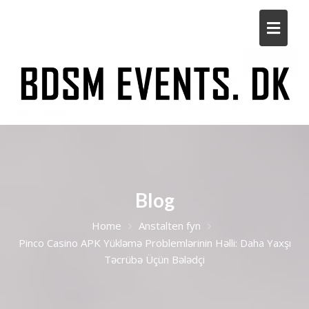
Skip
to
content
Blog
Home
Anstalten fyn
Pinco Casino APK Yükləmə Problemlərinin Həlli: Daha Yaxşı
Təcrübə Üçün Bələdçi