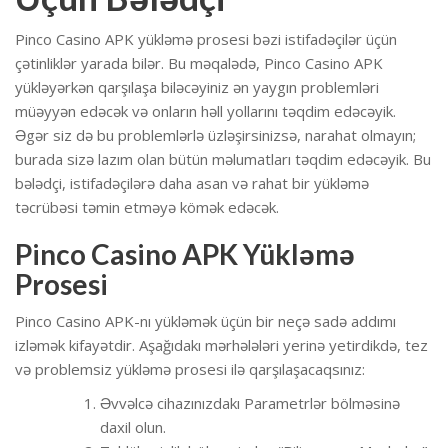
Pinco Casino APK yükləmə prosesi bəzi istifadəçilər üçün
çətinliklər yarada bilər. Bu məqalədə, Pinco Casino APK
yükləyərkən qarşılaşa biləcəyiniz ən yaygın problemləri
müəyyən edəcək və onların həll yollarını təqdim edəcəyik.
Əgər siz də bu problemlərlə üzləşirsinizsə, narahat olmayın;
burada sizə lazım olan bütün məlumatları təqdim edəcəyik. Bu
bələdçi, istifadəçilərə daha asan və rahat bir yükləmə
təcrübəsi təmin etməyə kömək edəcək.
Pinco Casino APK Yükləmə
Prosesi
Pinco Casino APK-nı yükləmək üçün bir neçə sadə addımı
izləmək kifayətdir. Aşağıdakı mərhələləri yerinə yetirdikdə, tez
və problemsiz yükləmə prosesi ilə qarşılaşacaqsınız:
Əvvəlcə cihazınızdakı Parametrlər bölməsinə
daxil olun.