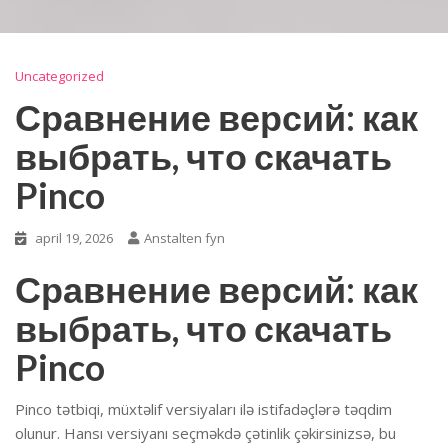
Uncategorized
Сравнение версий: как
выбрать, что скачать
Pinco
april 19, 2026
Anstalten fyn
Сравнение версий: как
выбрать, что скачать
Pinco
Pinco tətbiqi, müxtəlif versiyaları ilə istifadəçlərə təqdim
olunur. Hansı versiyanı seçməkdə çətinlik çəkirsinizsə, bu