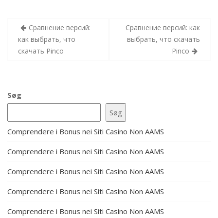
Indlægsnavigation
Сравнение версий:
Сравнение версий: как
как выбрать, что
выбрать, что скачать
скачать Pinco
Pinco
Søg
Søg
Comprendere i Bonus nei Siti Casino Non AAMS
Comprendere i Bonus nei Siti Casino Non AAMS
Comprendere i Bonus nei Siti Casino Non AAMS
Comprendere i Bonus nei Siti Casino Non AAMS
Comprendere i Bonus nei Siti Casino Non AAMS