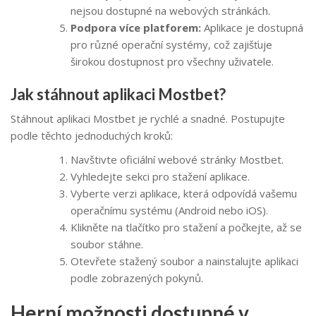
nejsou dostupné na webových stránkách.
Podpora více platforem:
Aplikace je dostupná
pro různé operační systémy, což zajišťuje
širokou dostupnost pro všechny uživatele.
Jak stáhnout aplikaci Mostbet?
Stáhnout aplikaci Mostbet je rychlé a snadné. Postupujte
podle těchto jednoduchých kroků:
Navštivte oficiální webové stránky Mostbet.
Vyhledejte sekci pro stažení aplikace.
Vyberte verzi aplikace, která odpovídá vašemu
operačnímu systému (Android nebo iOS).
Klikněte na tlačítko pro stažení a počkejte, až se
soubor stáhne.
Otevřete stažený soubor a nainstalujte aplikaci
podle zobrazených pokynů.
Herní možnosti dostupné v