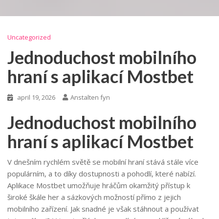
Uncategorized
Jednoduchost mobilního
hraní s aplikací Mostbet
april 19, 2026
Anstalten fyn
Jednoduchost mobilního
hraní s aplikací Mostbet
V dnešním rychlém světě se mobilní hraní stává stále více
populárním, a to díky dostupnosti a pohodlí, které nabízí.
Aplikace Mostbet umožňuje hráčům okamžitý přístup k
široké škále her a sázkových možností přímo z jejich
mobilního zařízení. Jak snadné je však stáhnout a používat