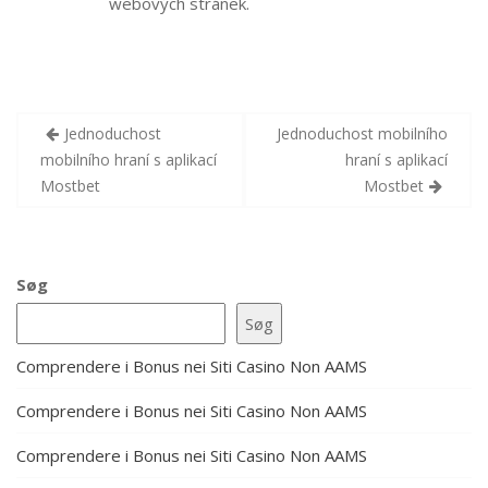
webových stránek.
Indlægsnavigation
Jednoduchost
Jednoduchost mobilního
mobilního hraní s aplikací
hraní s aplikací
Mostbet
Mostbet
Søg
Søg
Comprendere i Bonus nei Siti Casino Non AAMS
Comprendere i Bonus nei Siti Casino Non AAMS
Comprendere i Bonus nei Siti Casino Non AAMS