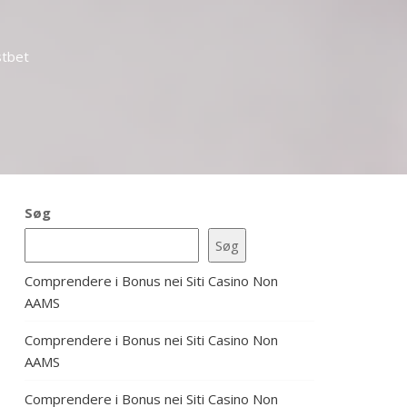
stbet
Søg
Søg
Comprendere i Bonus nei Siti Casino Non
AAMS
Comprendere i Bonus nei Siti Casino Non
AAMS
Comprendere i Bonus nei Siti Casino Non