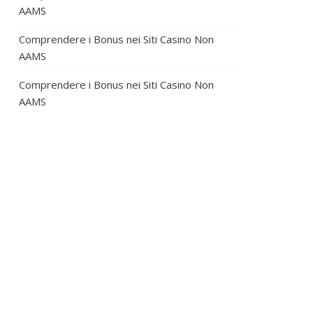
AAMS
Comprendere i Bonus nei Siti Casino Non
AAMS
Comprendere i Bonus nei Siti Casino Non
AAMS