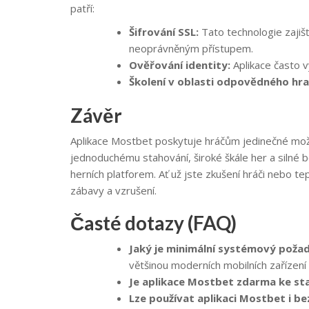
patří:
Šifrování SSL:
Tato technologie zajiš
neoprávněným přístupem.
Ověřování identity:
Aplikace často v
Školení v oblasti odpovědného hra
Závěr
Aplikace Mostbet poskytuje hráčům jedinečné možnos
jednoduchému stahování, široké škále her a silné 
herních platforem. Ať už jste zkušení hráči nebo 
zábavy a vzrušení.
Časté dotazy (FAQ)
Jaký je minimální systémový poža
většinou moderních mobilních zařízení 
Je aplikace Mostbet zdarma ke st
Lze používat aplikaci Mostbet i be