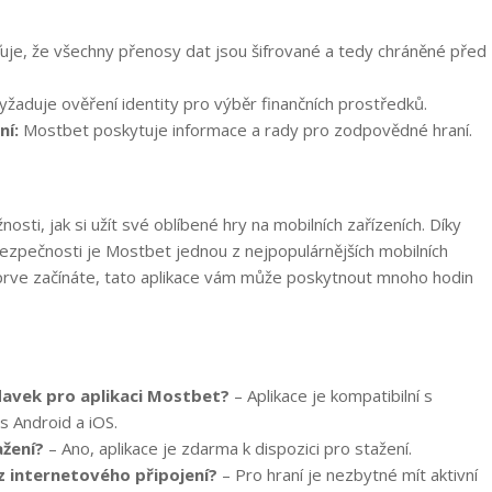
ťuje, že všechny přenosy dat jsou šifrované a tedy chráněné před
yžaduje ověření identity pro výběr finančních prostředků.
ní:
Mostbet poskytuje informace a rady pro zodpovědné hraní.
ti, jak si užít své oblíbené hry na mobilních zařízeních. Díky
bezpečnosti je Mostbet jednou z nejpopulárnějších mobilních
teprve začínáte, tato aplikace vám může poskytnout mnoho hodin
davek pro aplikaci Mostbet?
– Aplikace je kompatibilní s
s Android a iOS.
ažení?
– Ano, aplikace je zdarma k dispozici pro stažení.
z internetového připojení?
– Pro hraní je nezbytné mít aktivní