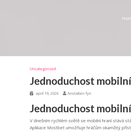
Ho
Uncategorized
Jednoduchost mobilní
april 19, 2026
Anstalten fyn
Jednoduchost mobilní
V dnešním rychlém světě se mobilní hraní stává stál
Aplikace Mostbet umožňuje hráčům okamžitý přístup