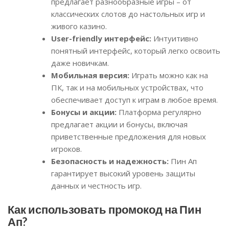
предлагает разнообразные игры – от
классических слотов до настольных игр и
живого казино.
User-friendly интерфейс:
Интуитивно
понятный интерфейс, который легко освоить
даже новичкам.
Мобильная версия:
Играть можно как на
ПК, так и на мобильных устройствах, что
обеспечивает доступ к играм в любое время.
Бонусы и акции:
Платформа регулярно
предлагает акции и бонусы, включая
приветственные предложения для новых
игроков.
Безопасность и надежность:
Пин Ап
гарантирует высокий уровень защиты
данных и честность игр.
Как использовать промокод на Пин
Ап?