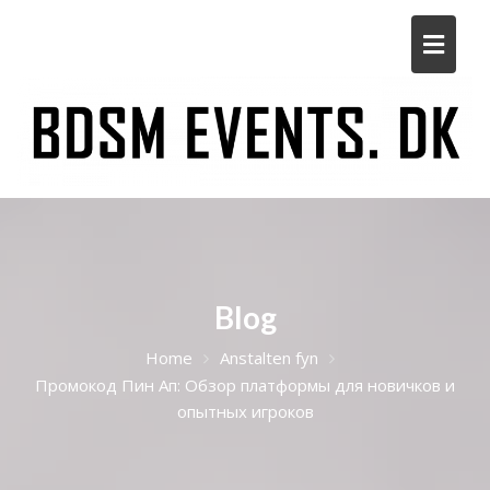
Skip
to
content
Blog
Home
Anstalten fyn
Промокод Пин Ап: Обзор платформы для новичков и
опытных игроков