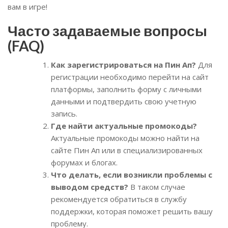
вам в игре!
Часто задаваемые вопросы
(FAQ)
Как зарегистрироваться на Пин Ап?
Для
регистрации необходимо перейти на сайт
платформы, заполнить форму с личными
данными и подтвердить свою учетную
запись.
Где найти актуальные промокоды?
Актуальные промокоды можно найти на
сайте Пин Ап или в специализированных
форумах и блогах.
Что делать, если возникли проблемы с
выводом средств?
В таком случае
рекомендуется обратиться в службу
поддержки, которая поможет решить вашу
проблему.