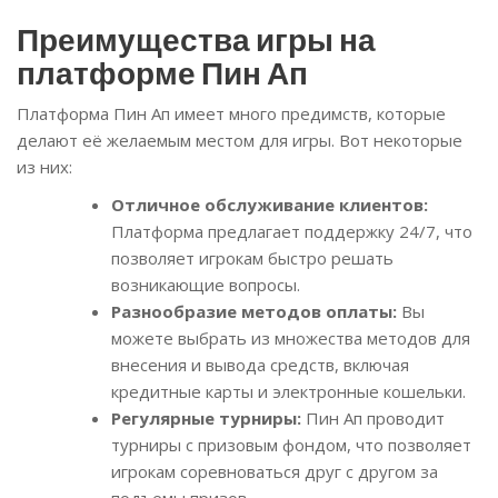
Преимущества игры на
платформе Пин Ап
Платформа Пин Ап имеет много предимств, которые
делают её желаемым местом для игры. Вот некоторые
из них:
Отличное обслуживание клиентов:
Платформа предлагает поддержку 24/7, что
позволяет игрокам быстро решать
возникающие вопросы.
Разнообразие методов оплаты:
Вы
можете выбрать из множества методов для
внесения и вывода средств, включая
кредитные карты и электронные кошельки.
Регулярные турниры:
Пин Ап проводит
турниры с призовым фондом, что позволяет
игрокам соревноваться друг с другом за