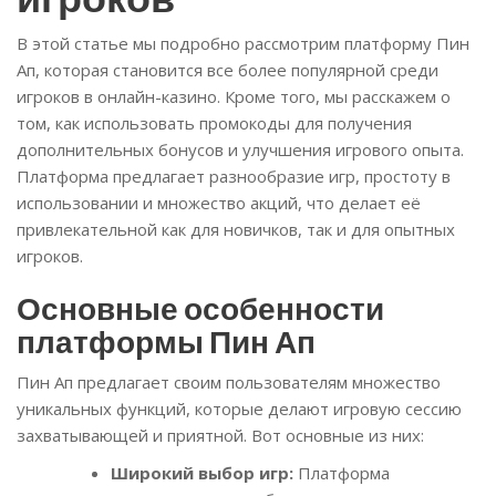
В этой статье мы подробно рассмотрим платформу Пин
Ап, которая становится все более популярной среди
игроков в онлайн-казино. Кроме того, мы расскажем о
том, как использовать промокоды для получения
дополнительных бонусов и улучшения игрового опыта.
Платформа предлагает разнообразие игр, простоту в
использовании и множество акций, что делает её
привлекательной как для новичков, так и для опытных
игроков.
Основные особенности
платформы Пин Ап
Пин Ап предлагает своим пользователям множество
уникальных функций, которые делают игровую сессию
захватывающей и приятной. Вот основные из них:
Широкий выбор игр:
Платформа