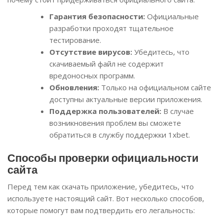
Гарантия безопасности:
Официальные
разработки проходят тщательное
тестирование.
Отсутствие вирусов:
Убедитесь, что
скачиваемый файл не содержит
вредоносных программ.
Обновления:
Только на официальном сайте
доступны актуальные версии приложения.
Поддержка пользователей:
В случае
возникновения проблем вы сможете
обратиться в службу поддержки 1xbet.
Способы проверки официальности
сайта
Перед тем как скачать приложение, убедитесь, что
используете настоящий сайт. Вот несколько способов,
которые помогут вам подтвердить его легальность: