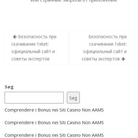
Indlægsnavigation
Безопасность при
Безопасность при
скачивании 1xbet:
скачивании 1xbet:
официальный сайт и
официальный сайт и
советы экспертов
советы экспертов
Søg
Søg
Comprendere i Bonus nei Siti Casino Non AAMS
Comprendere i Bonus nei Siti Casino Non AAMS
Comprendere i Bonus nei Siti Casino Non AAMS