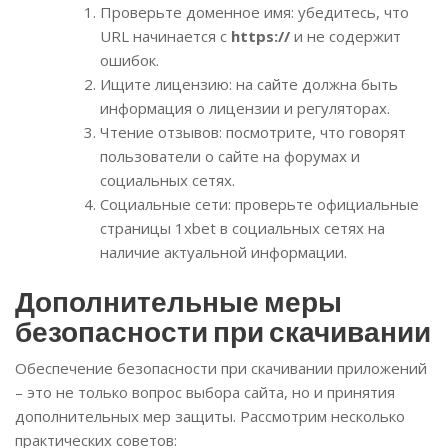
Проверьте доменное имя: убедитесь, что
URL начинается с
https://
и не содержит
ошибок.
Ищите лицензию: на сайте должна быть
информация о лицензии и регуляторах.
Чтение отзывов: посмотрите, что говорят
пользователи о сайте на форумах и
социальных сетях.
Социальные сети: проверьте официальные
страницы 1xbet в социальных сетях на
наличие актуальной информации.
Дополнительные меры
безопасности при скачивании
Обеспечение безопасности при скачивании приложений
– это не только вопрос выбора сайта, но и принятия
дополнительных мер защиты. Рассмотрим несколько
практических советов: