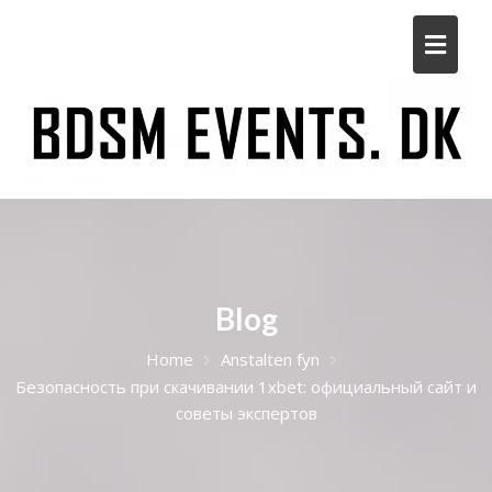
Skip
to
content
Blog
Home
Anstalten fyn
Безопасность при скачивании 1xbet: официальный сайт и
советы экспертов