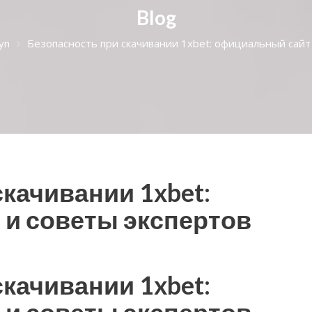
Blog
fyn
Безопасность при скачивании 1xbet: официальный сайт
качивании 1xbet:
и советы экспертов
качивании 1xbet: