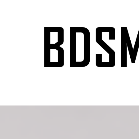
Skip
to
content