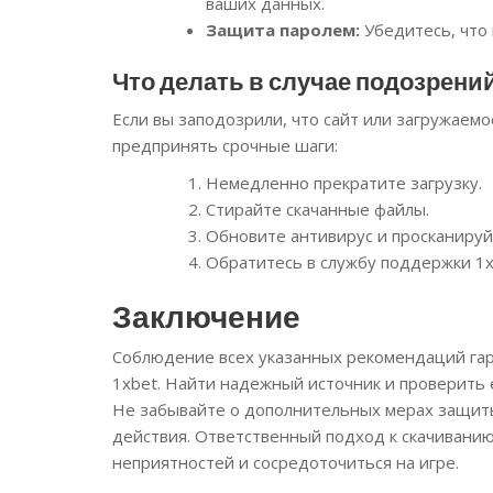
ваших данных.
Защита паролем:
Убедитесь, что
Что делать в случае подозрени
Если вы заподозрили, что сайт или загружае
предпринять срочные шаги:
Немедленно прекратите загрузку.
Стирайте скачанные файлы.
Обновите антивирус и просканируй
Обратитесь в службу поддержки 1x
Заключение
Соблюдение всех указанных рекомендаций гар
1xbet. Найти надежный источник и проверить 
Не забывайте о дополнительных мерах защит
действия. Ответственный подход к скачивани
неприятностей и сосредоточиться на игре.