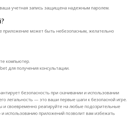
 ваша учетная запись защищена надежным паролем.
й?
мое приложение может быть небезопасным, желательно
те компьютер.
bet для получения консультации.
антирует безопасность при скачивании и использовании
его легальность — это ваши первые шаги к безопасной игре.
ы и своевременно реагируйте на любые подозрительные
ю и использованию приложений позволит вам избежать