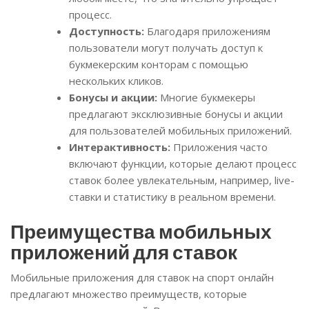
процесс.
Доступность:
Благодаря приложениям
пользователи могут получать доступ к
букмекерским конторам с помощью
нескольких кликов.
Бонусы и акции:
Многие букмекеры
предлагают эксклюзивные бонусы и акции
для пользователей мобильных приложений.
Интерактивность:
Приложения часто
включают функции, которые делают процесс
ставок более увлекательным, например, live-
ставки и статистику в реальном времени.
Преимущества мобильных
приложений для ставок
Мобильные приложения для ставок на спорт онлайн
предлагают множество преимуществ, которые