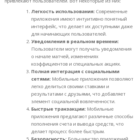
привлекают пользователей. Вот некоторые из них:
Легкость использования:
Современные
приложения имеют интуитивно понятный
интерфейс, что делает их доступными даже
для начинающих пользователей.
Уведомления в реальном времени:
Пользователи могут получать уведомления
о начале матчей, изменениях
коэффициентов и специальных акциях.
Полная интеграция с социальными
сетями:
Мобильные приложения позволяют
легко делиться своими ставками и
результатами с друзьями, что добавляет
элемент социальной вовлеченности.
Быстрые транзакции:
Мобильные
приложения предлагают различные способы
пополнения счета и вывода средств, что
делает процесс более быстрым.
Безопасность:
Большинство приложений