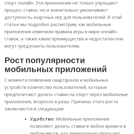
спорт онлайн. Эти приложения не только упрощают
процесс ставок, но и значительно увеличивают
доступность азартных игр для пользователей. В этой
статье мы подробно рассмотрим, как мобильные
приложения изменили правила игры в мире онлайн-
ставок, а также какие преимущества и недостатки они
могут предложить пользователям.
Рост популярности
мобильных приложений
С момента появления смартфонов и мобильных
устройств количество пользователей, которые
предпочитают делать ставки на спорт через мобильные
приложения, возросло в разы. Причины этого роста
заключаются в следующем:
Удобство:
Мобильные приложения
позволяют делать ставки в любое время и в
любом месте, что значительно упрощает