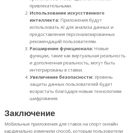
привлекательными.
Использование искусственного
интеллекта:
Приложения будут
использовать AI для анализа данных и
предоставления персонализированных
рекомендаций пользователям.
Расширение функционала:
Новые
функции, такие как виртуальная реальность
и дополненная реальность, могут быть
интегрированы в ставки.
Увеличение безопасности:
Уровень
защиты данных пользователей будет
возрастать благодаря новым технологиям
шифрования.
Заключение
Мобильные приложения для ставок на спорт онлайн
кардинально изменили способ, которым пользователи