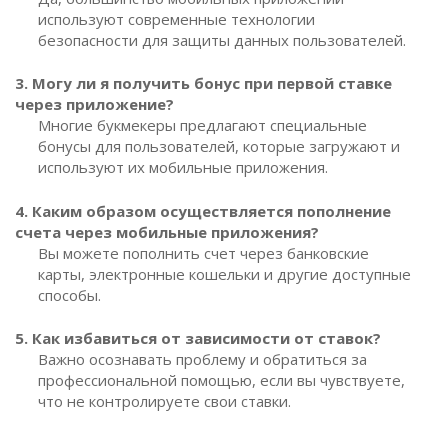
используют современные технологии
безопасности для защиты данных пользователей.
3. Могу ли я получить бонус при первой ставке
через приложение?
Многие букмекеры предлагают специальные
бонусы для пользователей, которые загружают и
используют их мобильные приложения.
4. Каким образом осуществляется пополнение
счета через мобильные приложения?
Вы можете пополнить счет через банковские
карты, электронные кошельки и другие доступные
способы.
5. Как избавиться от зависимости от ставок?
Важно осознавать проблему и обратиться за
профессиональной помощью, если вы чувствуете,
что не контролируете свои ставки.