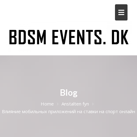
Skip
to
content
Blog
Home
Anstalten fyn
Влияние мобильных приложений на ставки на спорт онлайн