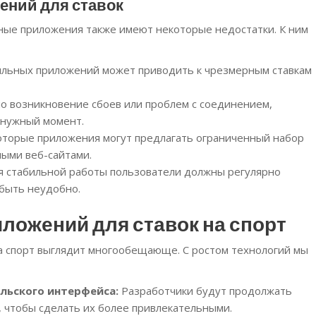
ений для ставок
ные приложения также имеют некоторые недостатки. К ним
льных приложений может приводить к чрезмерным ставкам
 возникновение сбоев или проблем с соединением,
 нужный момент.
торые приложения могут предлагать ограниченный набор
ыми веб-сайтами.
 стабильной работы пользователи должны регулярно
быть неудобно.
ожений для ставок на спорт
а спорт выглядит многообещающе. С ростом технологий мы
льского интерфейса:
Разработчики будут продолжать
 чтобы сделать их более привлекательными.