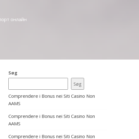
порт онлайн
Søg
Søg
Comprendere i Bonus nei Siti Casino Non
AAMS
Comprendere i Bonus nei Siti Casino Non
AAMS
Comprendere i Bonus nei Siti Casino Non