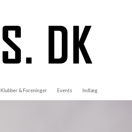
Klubber & Foreninger
Events
Indlæg