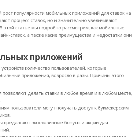
 рост популярности мобильных приложений для ставок на
щают процесс ставок, но и значительно увеличивают
 В этой статье мы подробно рассмотрим, как мобильные
айн-ставок, а также какие преимущества и недостатки они
ильных приложений
 устройств количество пользователей, которые
обильные приложения, возросло в разы. Причины этого
позволяют делать ставки в любое время и в любом месте,
.
иям пользователи могут получать доступ к букмекерским
иков.
 предлагают эксклюзивные бонусы и акции для
ний.