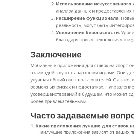
Использование искусственного 
анализа данных и предоставления
Расширение функционала:
Новые
реальность, могут быть интегриров
Увеличение безопасности:
Урове
благодаря новым технологиям шиф
Заключение
Мобильные приложения для ставок на спорт о
взаимодействуют с азартными играми. Они де
улучшая общий опыт пользователей. Однако, к
возможных рисках и недостатках. Направлени
усовершенствований в будущем, что может сд
более привлекательными.
Часто задаваемые вопро
1. Какие приложения лучшие для ставок н
Наилучшие приложения зависят от ваших п