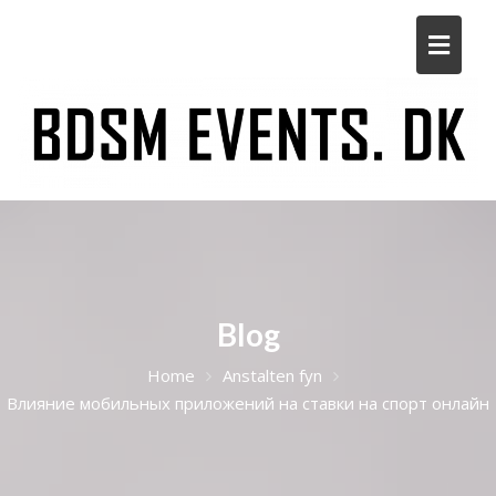
Skip
to
content
Blog
Home
Anstalten fyn
Влияние мобильных приложений на ставки на спорт онлайн