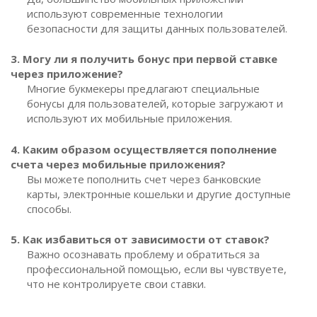
используют современные технологии
безопасности для защиты данных пользователей.
3. Могу ли я получить бонус при первой ставке
через приложение?
Многие букмекеры предлагают специальные
бонусы для пользователей, которые загружают и
используют их мобильные приложения.
4. Каким образом осуществляется пополнение
счета через мобильные приложения?
Вы можете пополнить счет через банковские
карты, электронные кошельки и другие доступные
способы.
5. Как избавиться от зависимости от ставок?
Важно осознавать проблему и обратиться за
профессиональной помощью, если вы чувствуете,
что не контролируете свои ставки.