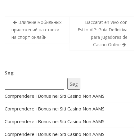
Indlægsnavigation
Влияние мобильных
Baccarat en Vivo con
приложений на ставки
Estilo VIP: Guía Definitiva
на спорт онлайн
para Jugadores de
Casino Online
Søg
Søg
Comprendere i Bonus nei Siti Casino Non AAMS
Comprendere i Bonus nei Siti Casino Non AAMS
Comprendere i Bonus nei Siti Casino Non AAMS
Comprendere i Bonus nei Siti Casino Non AAMS