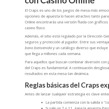
con Casino Online
El Craps es uno de los juegos de mesa más emocio
opciones de apuesta lo hacen atractivo tanto pa
Online encontrarás una versión fluida con gráficos
casino físico.
Además, el sitio está regulado por la Dirección G
seguros y protección al jugador. Entre sus ventaja
bono bienvenida
y un catálogo diverso que incluy
que llega a millones cada semana.
Para aquellos que buscan combinar diversión con 
del Craps es fundamental. A continuación desglosa
resultados en esta mesa tan dinámica.
Reglas básicas del Craps ex
Antes de lanzar cualquier estrategia es clave ent
La partida comienza con la salida o “co
Si sale un 7 o 11, gana la apuesta Pass 