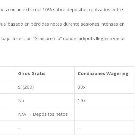
rnes con un extra del 10% sobre depósitos realizados entre
ual basado en pérdidas netas durante sesiones intensas en
 bajo la sección “Gran premio” donde jackpots llegan a varios
Giros Gratis
Condiciones Wagering
Sí (200)
30x
No
15x
N/A → Depósitos netos
–
–