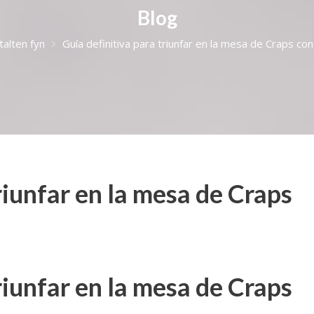
Blog
talten fyn
Guía definitiva para triunfar en la mesa de Craps con
riunfar en la mesa de Craps
riunfar en la mesa de Craps