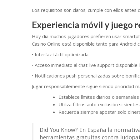
Los requisitos son claros; cumple con ellos antes 
Experiencia móvil y juego 
Hoy día muchos jugadores prefieren usar smartpho
Casino Online está disponible tanto para Android c
• Interfaz táctil optimizada.
• Acceso inmediato al chat live support disponible 
• Notificaciones push personalizadas sobre bonific
Jugar responsablemente sigue siendo prioridad m
Establece límites diarios o semanales 
Utiliza filtros auto‑exclusión si siente
Recuerda siempre apostar solo diner
Did You Know? En España la normativa 
herramientas gratuitas contra ludopat