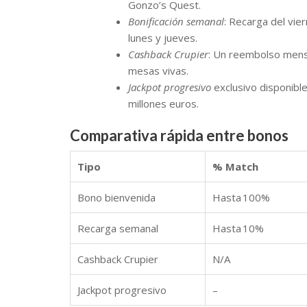
Gonzo’s Quest.
Bonificación semanal
: Recarga del vie
lunes y jueves.
Cashback Crupier
: Un reembolso mens
mesas vivas.
Jackpot progresivo
exclusivo disponible
millones euros.
Comparativa rápida entre bonos
Tipo
% Match
Bono bienvenida
Hasta 100%
Recarga semanal
Hasta 10%
Cashback Crupier
N/A
Jackpot progresivo
–