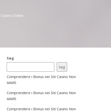
 Casino Online
Søg
Søg
Comprendere i Bonus nei Siti Casino Non
AAMS
Comprendere i Bonus nei Siti Casino Non
AAMS
Comprendere i Bonus nei Siti Casino Non