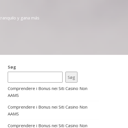
 tranquilo y gana más
Søg
Søg
Comprendere i Bonus nei Siti Casino Non
AAMS
Comprendere i Bonus nei Siti Casino Non
AAMS
Comprendere i Bonus nei Siti Casino Non