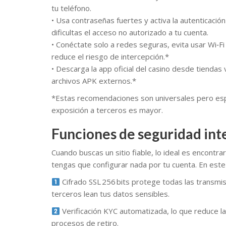
tu teléfono.
• Usa contraseñas fuertes y activa la autenticación
dificultas el acceso no autorizado a tu cuenta.
• Conéctate solo a redes seguras, evita usar Wi‑Fi 
reduce el riesgo de intercepción.*
• Descarga la app oficial del casino desde tiendas
archivos APK externos.*
*Estas recomendaciones son universales pero espe
exposición a terceros es mayor.
Funciones de seguridad int
Cuando buscas un sitio fiable, lo ideal es encontr
tengas que configurar nada por tu cuenta. En este
Cifrado SSL 256 bits protege todas las transmis
terceros lean tus datos sensibles.
Verificación KYC automatizada, lo que reduce l
procesos de retiro.