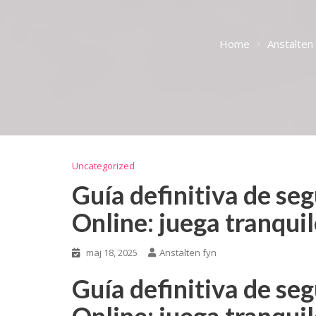
Home
Anstalten 
Uncategorized
Guía definitiva de se
Online: juega tranqui
maj 18, 2025
Anstalten fyn
Guía definitiva de se