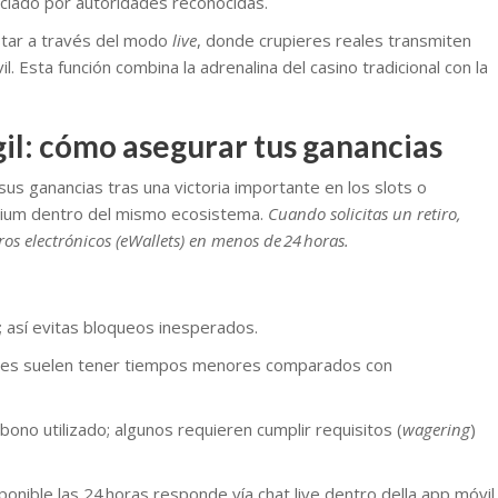
nciado por autoridades reconocidas.
tar a través del modo
live
, donde crupieres reales transmiten
. Esta función combina la adrenalina del casino tradicional con la
gil: cómo asegurar tus ganancias
us ganancias tras una victoria importante en los slots o
tium dentro del mismo ecosistema.
Cuando solicitas un retiro,
s electrónicos (eWallets) en menos de 24 horas.
 así evitas bloqueos inesperados.
pues suelen tener tiempos menores comparados con
bono utilizado; algunos requieren cumplir requisitos (
wagering
)
onible las 24 horas responde vía chat live dentro della app móvil