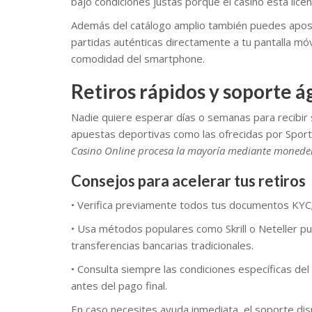
bajo condiciones justas porque el casino está lice
Además del catálogo amplio también puedes apos
partidas auténticas directamente a tu pantalla móvil
comodidad del smartphone.
Retiros rápidos y soporte á
Nadie quiere esperar días o semanas para recibir s
apuestas deportivas como las ofrecidas por Spor
Casino Online procesa la mayoría mediante monedero
Consejos para acelerar tus retiros
• Verifica previamente todos tus documentos KYC;
• Usa métodos populares como Skrill o Neteller 
transferencias bancarias tradicionales.
• Consulta siempre las condiciones específicas del 
antes del pago final.
En caso necesites ayuda inmediata, el soporte disp