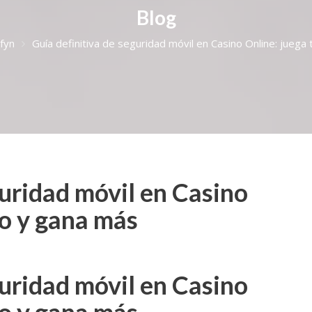
Blog
fyn
Guía definitiva de seguridad móvil en Casino Online: juega
guridad móvil en Casino
lo y gana más
guridad móvil en Casino