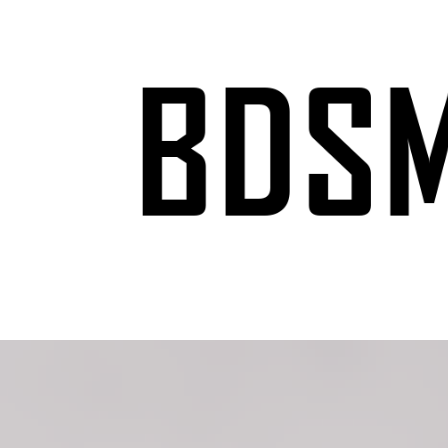
Skip
to
content