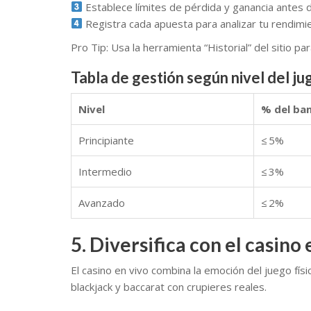
Establece límites de pérdida y ganancia antes de 
Registra cada apuesta para analizar tu rendimi
Pro Tip: Usa la herramienta “Historial” del sitio pa
Tabla de gestión según nivel del j
Nivel
% del ban
Principiante
≤ 5%
Intermedio
≤ 3%
Avanzado
≤ 2%
5. Diversifica con el casino 
El casino en vivo combina la emoción del juego físi
blackjack y baccarat con crupieres reales.