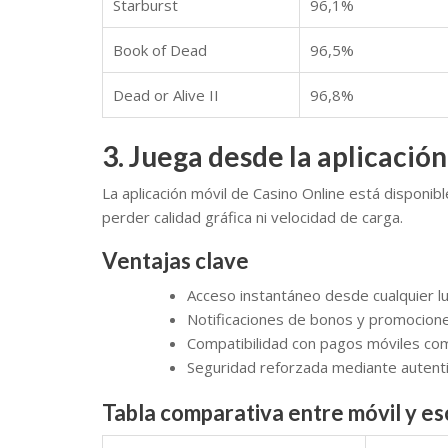
Starburst
96,1%
Book of Dead
96,5%
Dead or Alive II
96,8%
3. Juega desde la aplicació
La aplicación móvil de Casino Online está disponib
perder calidad gráfica ni velocidad de carga.
Ventajas clave
Acceso instantáneo desde cualquier lu
Notificaciones de bonos y promocione
Compatibilidad con pagos móviles co
Seguridad reforzada mediante autenti
Tabla comparativa entre móvil y es