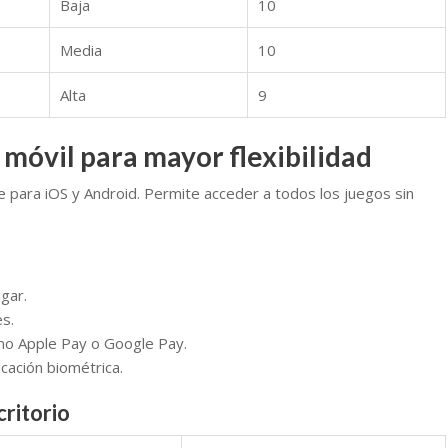
Baja
10
Media
10
Alta
9
n móvil para mayor flexibilidad
le para iOS y Android. Permite acceder a todos los juegos sin
gar.
s.
mo Apple Pay o Google Pay.
cación biométrica.
critorio