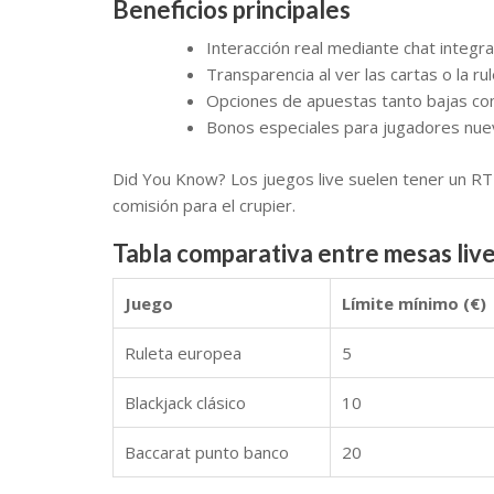
Beneficios principales
Interacción real mediante chat integr
Transparencia al ver las cartas o la ru
Opciones de apuestas tanto bajas com
Bonos especiales para jugadores nue
Did You Know? Los juegos live suelen tener un RTP
comisión para el crupier.
Tabla comparativa entre mesas liv
Juego
Límite mínimo (€)
Ruleta europea
5
Blackjack clásico
10
Baccarat punto banco
20