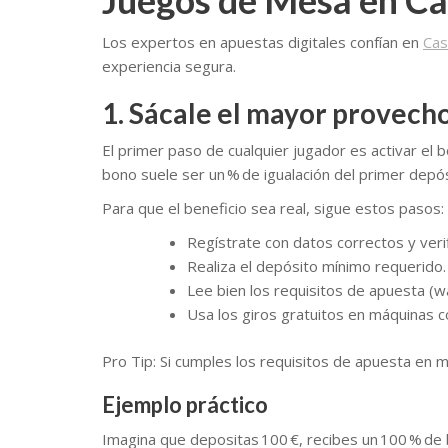
Juegos de Mesa en Ca
Los expertos en apuestas digitales confían en
Cas
experiencia segura.
1. Sácale el mayor provech
El primer paso de cualquier jugador es activar el 
bono suele ser un % de igualación del primer depós
Para que el beneficio sea real, sigue estos pasos:
Regístrate con datos correctos y verif
Realiza el depósito mínimo requerido.
Lee bien los requisitos de apuesta (w
Usa los giros gratuitos en máquinas
Pro Tip: Si cumples los requisitos de apuesta en
Ejemplo práctico
Imagina que depositas 100 €, recibes un 100 % de bo