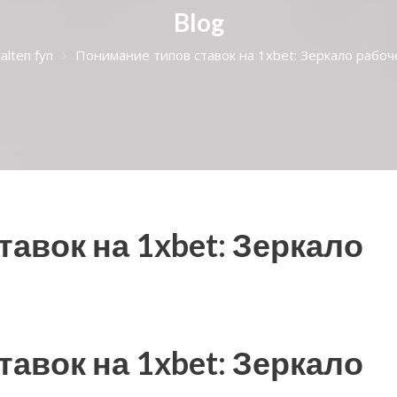
Blog
alten fyn
Понимание типов ставок на 1xbet: Зеркало рабоч
авок на 1xbet: Зеркало
авок на 1xbet: Зеркало