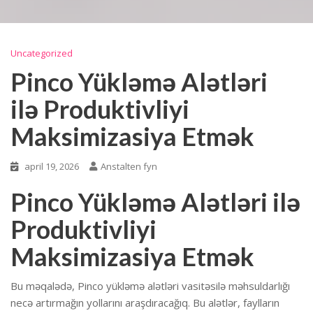
Uncategorized
Pinco Yükləmə Alətləri
ilə Produktivliyi
Maksimizasiya Etmək
april 19, 2026
Anstalten fyn
Pinco Yükləmə Alətləri ilə
Produktivliyi
Maksimizasiya Etmək
Bu məqalədə, Pinco yükləmə alətləri vasitəsilə məhsuldarlığı
necə artırmağın yollarını araşdıracağıq. Bu alətlər, faylların