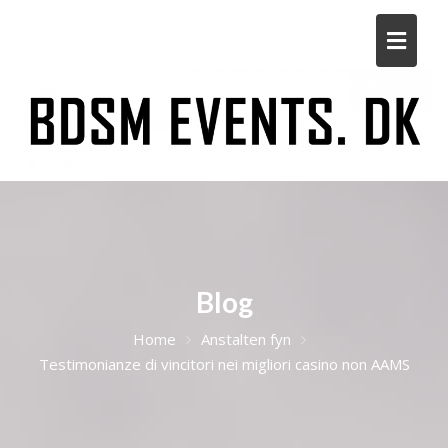
Skip
to
content
Blog
Home
Anstalten fyn
Testimonianze di vincitori nei migliori casino non AAMS