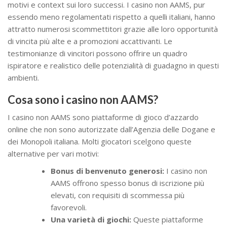
motivi e context sui loro successi. I casino non AAMS, pur
essendo meno regolamentati rispetto a quelli italiani, hanno
attratto numerosi scommettitori grazie alle loro opportunità
di vincita più alte e a promozioni accattivanti. Le
testimonianze di vincitori possono offrire un quadro
ispiratore e realistico delle potenzialità di guadagno in questi
ambienti.
Cosa sono i casino non AAMS?
I casino non AAMS sono piattaforme di gioco d’azzardo
online che non sono autorizzate dall’Agenzia delle Dogane e
dei Monopoli italiana. Molti giocatori scelgono queste
alternative per vari motivi:
Bonus di benvenuto generosi:
I casino non
AAMS offrono spesso bonus di iscrizione più
elevati, con requisiti di scommessa più
favorevoli.
Una varietà di giochi:
Queste piattaforme