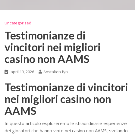
Uncategorized
Testimonianze di
vincitori nei migliori
casino non AAMS
april 19, 2026
Anstalten fyn
Testimonianze di vincitori
nei migliori casino non
AAMS
In questo articolo esploreremo le straordinarie esperienze
dei giocatori che hanno vinto nei casino non AAMS, svelando