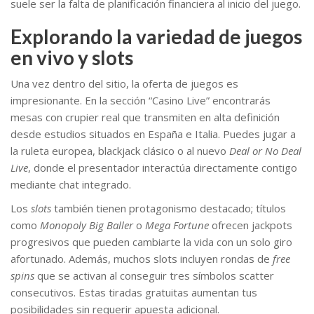
suele ser la falta de planificación financiera al inicio del juego.
Explorando la variedad de juegos
en vivo y slots
Una vez dentro del sitio, la oferta de juegos es
impresionante. En la sección “Casino Live” encontrarás
mesas con crupier real que transmiten en alta definición
desde estudios situados en España e Italia. Puedes jugar a
la ruleta europea, blackjack clásico o al nuevo
Deal or No Deal
Live
, donde el presentador interactúa directamente contigo
mediante chat integrado.
Los
slots
también tienen protagonismo destacado; títulos
como
Monopoly Big Baller
o
Mega Fortune
ofrecen jackpots
progresivos que pueden cambiarte la vida con un solo giro
afortunado. Además, muchos slots incluyen rondas de
free
spins
que se activan al conseguir tres símbolos scatter
consecutivos. Estas tiradas gratuitas aumentan tus
posibilidades sin requerir apuesta adicional.​