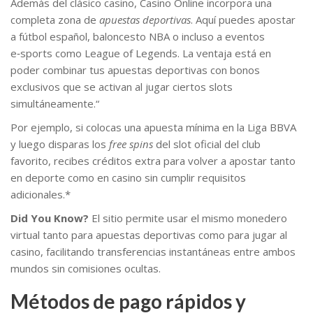
Además del clásico casino, Casino Online incorpora una
completa zona de
apuestas deportivas
. Aquí puedes apostar
a fútbol español, baloncesto NBA o incluso a eventos
e‑sports como League of Legends. La ventaja está en
poder combinar tus apuestas deportivas con bonos
exclusivos que se activan al jugar ciertos slots
simultáneamente.“
Por ejemplo, si colocas una apuesta mínima en la Liga BBVA
y luego disparas los
free spins
del slot oficial del club
favorito, recibes créditos extra para volver a apostar tanto
en deporte como en casino sin cumplir requisitos
adicionales.*
Did You Know?
El sitio permite usar el mismo monedero
virtual tanto para apuestas deportivas como para jugar al
casino, facilitando transferencias instantáneas entre ambos
mundos sin comisiones ocultas.
Métodos de pago rápidos y