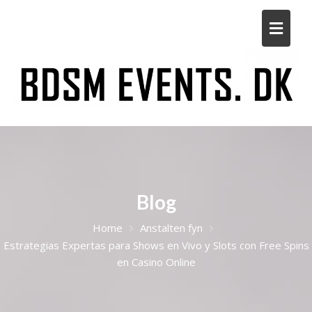
Skip
to
content
Blog
Home
Anstalten fyn
Estrategias Expertas para Shows en Vivo y Slots con Free Spins
en Casino Online