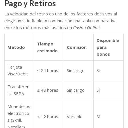
Pago y Retiros
La velocidad del retiro es uno de los factores decisivos al
elegir un sitio fiable. A continuación una tabla comparativa
entre los métodos más usados en
Casino Online
.
Disponible
Tiempo
Método
Comisión
para
estimado
bonos
Tarjeta
≤ 24 horas
Sin cargo
Sí
Visa/Debit
Transferen
≤ 48 horas
Sin cargo
Sí
cia SEPA
Monederos
electrónico
≤ 12 horas
Variable
Sí
s (Skrill,
Neteller)