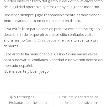
puedes disfrutar tanto del glamour del
Casino Valencia
como
de la agilidad operativa que exige hoy el jugador moderno.
Recuerda siempre jugar responsablemente estableciendo
límites diarios tanto en tiempo como en dinero.
Si ya estás listo para poner en práctica estas estrategias y
descubrir todo lo que ofrece este sitio confiable, visita
ahora mismo
Casino Cirsa baccarat
e inicia tu aventura sin
demoras.
Este artículo ha mencionado al Casino Online varias veces
para subrayar su confianza, variedad e innovación dentro del
mercado español.
¡Buena suerte y buen juego!
Indlægsnavigation
5 Estrategias
Descubre los secretos de
Probadas para Gestionar
los bonos festivos en