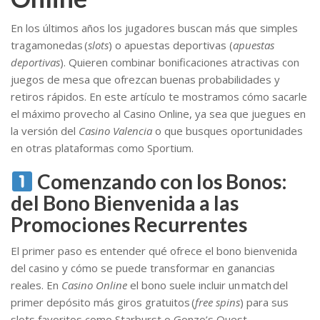
En los últimos años los jugadores buscan más que simples
tragamonedas (
slots
) o apuestas deportivas (
apuestas
deportivas
). Quieren combinar bonificaciones atractivas con
juegos de mesa que ofrezcan buenas probabilidades y
retiros rápidos. En este artículo te mostramos cómo sacarle
el máximo provecho al Casino Online, ya sea que juegues en
la versión del
Casino Valencia
o que busques oportunidades
en otras plataformas como Sportium.
Comenzando con los Bonos:
del Bono Bienvenida a las
Promociones Recurrentes
El primer paso es entender qué ofrece el bono bienvenida
del casino y cómo se puede transformar en ganancias
reales. En
Casino Online
el bono suele incluir un match del
primer depósito más giros gratuitos (
free spins
) para sus
slots favoritos como Starburst o Gonzo’s Quest.