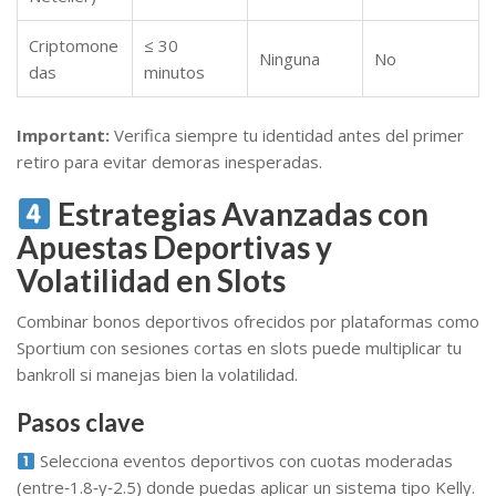
Criptomone
≤ 30
Ninguna
No
das
minutos
Important:
Verifica siempre tu identidad antes del primer
retiro para evitar demoras inesperadas.
Estrategias Avanzadas con
Apuestas Deportivas y
Volatilidad en Slots
Combinar bonos deportivos ofrecidos por plataformas como
Sportium con sesiones cortas en slots puede multiplicar tu
bankroll si manejas bien la volatilidad.
Pasos clave
Selecciona eventos deportivos con cuotas moderadas
(entre‑1.8‑y‑2.5) donde puedas aplicar un sistema tipo Kelly.