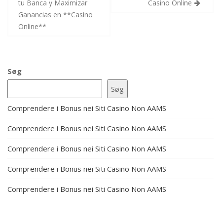
tu Banca y Maximizar
Casino Online
Ganancias en **Casino
Online**
Søg
Søg
Comprendere i Bonus nei Siti Casino Non AAMS
Comprendere i Bonus nei Siti Casino Non AAMS
Comprendere i Bonus nei Siti Casino Non AAMS
Comprendere i Bonus nei Siti Casino Non AAMS
Comprendere i Bonus nei Siti Casino Non AAMS