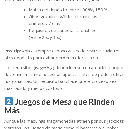
Match del depósito entre 100 % y 150 %
Giros gratuitos válidos durante los
primeros‑7 días
Requisitos de apuesta razonables
(entre 25x y 35x)
Pro Tip:
Aplica siempre el bono antes de realizar cualquier
otro depósito para evitar perder la oferta inicial.
Los requisitos (
wagering
) deben leerse con atención porque
determinan cuánto necesitas apostar antes de poder retirar
tus ganancias. Un requisito bajo hace que el proceso sea
más rápido y menos costoso.
Juegos de Mesa que Rinden
Más
Aunque las máquinas tragamonedas atraen por sus jackpots
vistosos, los juegos de mesa como el baccarat o el póker