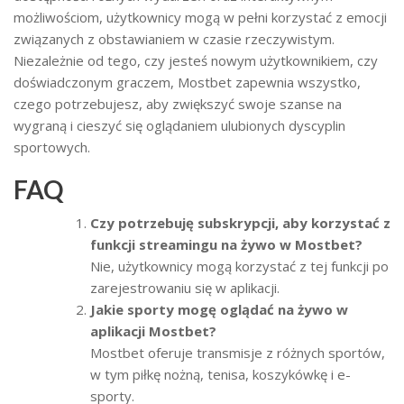
możliwościom, użytkownicy mogą w pełni korzystać z emocji
związanych z obstawianiem w czasie rzeczywistym.
Niezależnie od tego, czy jesteś nowym użytkownikiem, czy
doświadczonym graczem, Mostbet zapewnia wszystko,
czego potrzebujesz, aby zwiększyć swoje szanse na
wygraną i cieszyć się oglądaniem ulubionych dyscyplin
sportowych.
FAQ
Czy potrzebuję subskrypcji, aby korzystać z
funkcji streamingu na żywo w Mostbet?
Nie, użytkownicy mogą korzystać z tej funkcji po
zarejestrowaniu się w aplikacji.
Jakie sporty mogę oglądać na żywo w
aplikacji Mostbet?
Mostbet oferuje transmisje z różnych sportów,
w tym piłkę nożną, tenisa, koszykówkę i e-
sporty.