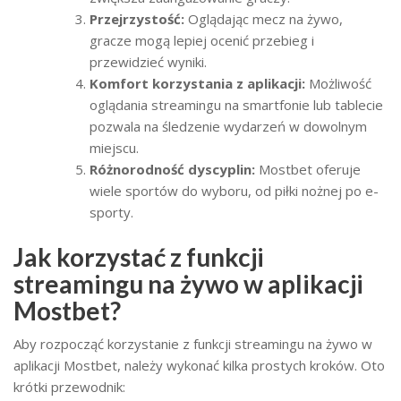
Przejrzystość:
Oglądając mecz na żywo,
gracze mogą lepiej ocenić przebieg i
przewidzieć wyniki.
Komfort korzystania z aplikacji:
Możliwość
oglądania streamingu na smartfonie lub tablecie
pozwala na śledzenie wydarzeń w dowolnym
miejscu.
Różnorodność dyscyplin:
Mostbet oferuje
wiele sportów do wyboru, od piłki nożnej po e-
sporty.
Jak korzystać z funkcji
streamingu na żywo w aplikacji
Mostbet?
Aby rozpocząć korzystanie z funkcji streamingu na żywo w
aplikacji Mostbet, należy wykonać kilka prostych kroków. Oto
krótki przewodnik: