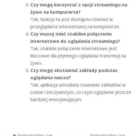
Czy mogę korzystać z opcji streamingu na
żywo na komputerze?
Tak, funkcja ta jest dostępna również w
przeglądarce internetowej na komputerze.
Czy muszę mieć stabilne połączenie
internetowe do oglądania streamingu?
Tak, stabilne połączenie internetowe jest
kluczowe dla płynnego oglądania transmisji na
żywo.
Czy mogę obstawiać zakłady podczas
oglądania meczu?
Tak, aplikacja umożliwia stawianie zakładów w
czasie rzeczywistym, co czyni oglądanie jeszcze
bardziej emocjonującym.
Indlægsnavigation
Exploring the Live
Exploring the Live