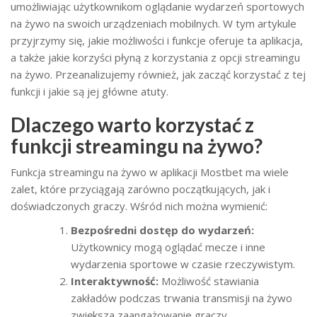
umożliwiając użytkownikom oglądanie wydarzeń sportowych
na żywo na swoich urządzeniach mobilnych. W tym artykule
przyjrzymy się, jakie możliwości i funkcje oferuje ta aplikacja,
a także jakie korzyści płyną z korzystania z opcji streamingu
na żywo. Przeanalizujemy również, jak zacząć korzystać z tej
funkcji i jakie są jej główne atuty.
Dlaczego warto korzystać z
funkcji streamingu na żywo?
Funkcja streamingu na żywo w aplikacji Mostbet ma wiele
zalet, które przyciągają zarówno początkujących, jak i
doświadczonych graczy. Wśród nich można wymienić:
Bezpośredni dostęp do wydarzeń:
Użytkownicy mogą oglądać mecze i inne
wydarzenia sportowe w czasie rzeczywistym.
Interaktywność:
Możliwość stawiania
zakładów podczas trwania transmisji na żywo
zwiększa zaangażowanie graczy.