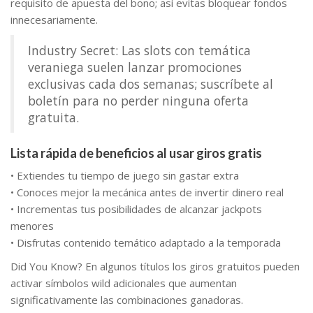
requisito de apuesta del bono; así evitas bloquear fondos
innecesariamente.
Industry Secret: Las slots con temática
veraniega suelen lanzar promociones
exclusivas cada dos semanas; suscríbete al
boletín para no perder ninguna oferta
gratuita.
Lista rápida de beneficios al usar giros gratis
• Extiendes tu tiempo de juego sin gastar extra
• Conoces mejor la mecánica antes de invertir dinero real
• Incrementas tus posibilidades de alcanzar jackpots
menores
• Disfrutas contenido temático adaptado a la temporada
Did You Know? En algunos títulos los giros gratuitos pueden
activar símbolos wild adicionales que aumentan
significativamente las combinaciones ganadoras.