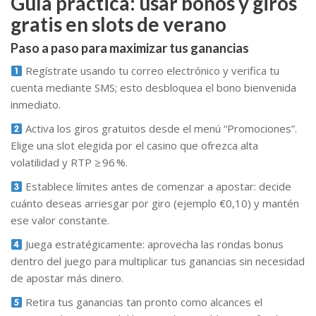
Guía práctica: usar bonos y giros
gratis en slots de verano
Paso a paso para maximizar tus ganancias
Regístrate usando tu correo electrónico y verifica tu
cuenta mediante SMS; esto desbloquea el bono bienvenida
inmediato.
Activa los giros gratuitos desde el menú “Promociones”.
Elige una slot elegida por el casino que ofrezca alta
volatilidad y RTP ≥ 96 %.
Establece límites antes de comenzar a apostar: decide
cuánto deseas arriesgar por giro (ejemplo €0,10) y mantén
ese valor constante.
Juega estratégicamente: aprovecha las rondas bonus
dentro del juego para multiplicar tus ganancias sin necesidad
de apostar más dinero.
Retira tus ganancias tan pronto como alcances el