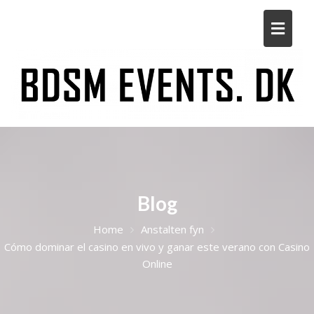
Skip
to
content
Blog
Home
Anstalten fyn
Cómo dominar el casino en vivo y ganar este verano con Casino
Online