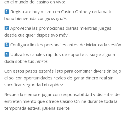
en el mundo del casino en vivo:
Regístrate hoy mismo en Casino Online y reclama tu
bono bienvenida con
giros gratis
.
Aprovecha las promociones diarias mientras juegas
desde cualquier dispositivo móvil.
Configura límites personales antes de iniciar cada sesión.
Utiliza los canales rápidos de soporte si surge alguna
duda sobre tus
retiros
.
Con estos pasos estarás listo para combinar diversión bajo
el sol con oportunidades reales de ganar dinero real sin
sacrificar seguridad ni rapidez.
Recuerda siempre jugar con responsabilidad y disfrutar del
entretenimiento que ofrece Casino Online durante toda la
temporada estival. ¡Buena suerte!