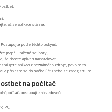
Mostbet.
ní.
ejte, až se aplikace stáhne.
ce. Postupujte podle těchto pokynů:
ce (např. ‘Stažené soubory’).
e, že chcete aplikaci nainstalovat.
nstalujete aplikaci z neznámého zdroje, povolte to.
ci a přihlaste se do svého účtu nebo se zaregistrujte.
Mostbet na počítač
olní počítač, postupujte následovně:
ro PC.