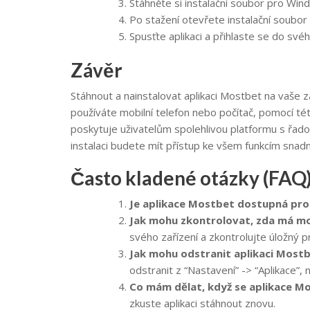
Stáhněte si instalační soubor pro Wi
Po stažení otevřete instalační soubo
Spusťte aplikaci a přihlaste se do svéh
Závěr
Stáhnout a nainstalovat aplikaci Mostbet na vaše z
používáte mobilní telefon nebo počítač, pomocí tét
poskytuje uživatelům spolehlivou platformu s řadou fu
instalaci budete mít přístup ke všem funkcím sna
Často kladené otázky (FAQ
Je aplikace Mostbet dostupná pro
Jak mohu zkontrolovat, zda má moj
svého zařízení a zkontrolujte úložný pr
Jak mohu odstranit aplikaci Mostbe
odstranit z “Nastavení” -> “Aplikace”,
Co mám dělat, když se aplikace M
zkuste aplikaci stáhnout znovu.