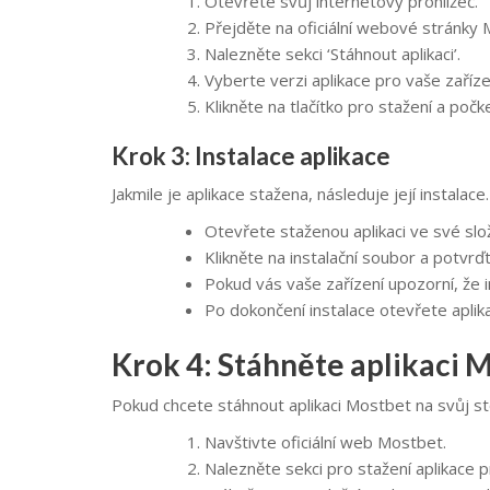
Otevřete svůj internetový prohlížeč.
Přejděte na oficiální webové stránky 
Nalezněte sekci ‘Stáhnout aplikaci’.
Vyberte verzi aplikace pro vaše zaříze
Klikněte na tlačítko pro stažení a počk
Krok 3: Instalace aplikace
Jakmile je aplikace stažena, následuje její instala
Otevřete staženou aplikaci ve své slož
Klikněte na instalační soubor a potvrďt
Pokud vás vaše zařízení upozorní, že i
Po dokončení instalace otevřete aplika
Krok 4: Stáhněte aplikaci 
Pokud chcete stáhnout aplikaci Mostbet na svůj st
Navštivte oficiální web Mostbet.
Nalezněte sekci pro stažení aplikace p