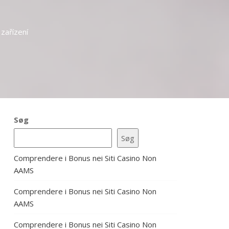
zařízení
Søg
Søg
Comprendere i Bonus nei Siti Casino Non
AAMS
Comprendere i Bonus nei Siti Casino Non
AAMS
Comprendere i Bonus nei Siti Casino Non