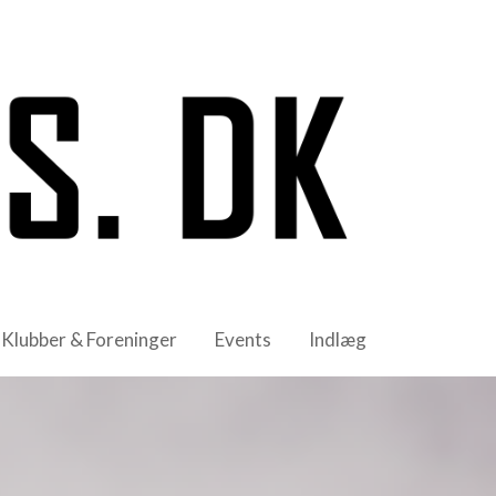
Klubber & Foreninger
Events
Indlæg