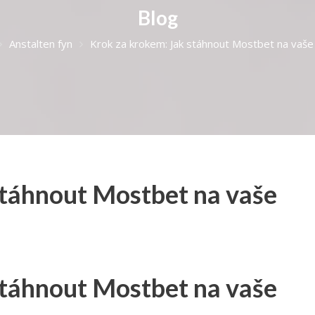
Blog
Anstalten fyn
Krok za krokem: Jak stáhnout Mostbet na vaše 
stáhnout Mostbet na vaše
stáhnout Mostbet na vaše