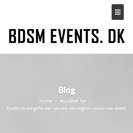
Skip
to
content
Blog
Home
Anstalten fyn
Guide strategiche per vincere nei migliori casino non AAMS