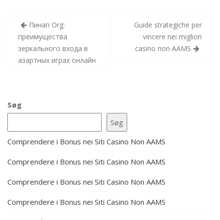
Indlægsnavigation
Пинап Org:
Guide strategiche per
преимущества
vincere nei migliori
зеркального входа в
casino non AAMS
азартных играх онлайн
Søg
Søg
Comprendere i Bonus nei Siti Casino Non AAMS
Comprendere i Bonus nei Siti Casino Non AAMS
Comprendere i Bonus nei Siti Casino Non AAMS
Comprendere i Bonus nei Siti Casino Non AAMS