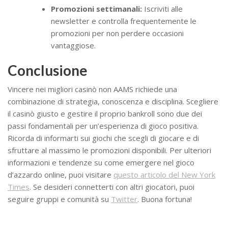
Promozioni settimanali:
Iscriviti alle
newsletter e controlla frequentemente le
promozioni per non perdere occasioni
vantaggiose.
Conclusione
Vincere nei migliori casinò non AAMS richiede una
combinazione di strategia, conoscenza e disciplina. Scegliere
il casinò giusto e gestire il proprio bankroll sono due dei
passi fondamentali per un’esperienza di gioco positiva.
Ricorda di informarti sui giochi che scegli di giocare e di
sfruttare al massimo le promozioni disponibili. Per ulteriori
informazioni e tendenze su come emergere nel gioco
d’azzardo online, puoi visitare
questo articolo del New York
Times
. Se desideri connetterti con altri giocatori, puoi
seguire gruppi e comunità su
Twitter
. Buona fortuna!