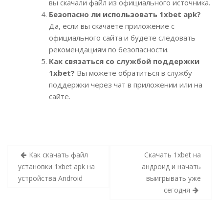
вы скачали файл из официального источника.
Безопасно ли использовать 1xbet apk?
Да, если вы скачаете приложение с
официального сайта и будете следовать
рекомендациям по безопасности.
Как связаться со службой поддержки
1xbet?
Вы можете обратиться в службу
поддержки через чат в приложении или на
сайте.
Indlægsnavigation
Как скачать файл
Скачать 1xbet на
установки 1xbet apk на
андроид и начать
устройства Android
выигрывать уже
сегодня