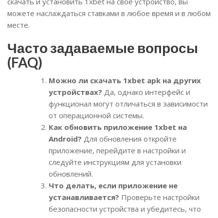
скачать и установить 1xbet на свое устройство, вы
можете наслаждаться ставками в любое время и в любом
месте.
Часто задаваемые вопросы
(FAQ)
Можно ли скачать 1xbet apk на других
устройствах?
Да, однако интерфейс и
функционал могут отличаться в зависимости
от операционной системы.
Как обновить приложение 1xbet на
Android?
Для обновления откройте
приложение, перейдите в настройки и
следуйте инструкциям для установки
обновлений.
Что делать, если приложение не
устанавливается?
Проверьте настройки
безопасности устройства и убедитесь, что