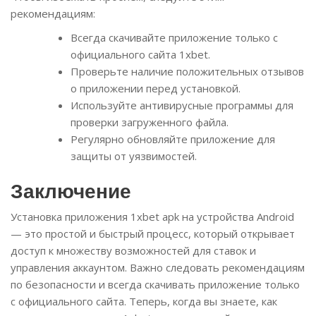
рекомендациям:
Всегда скачивайте приложение только с
официального сайта 1xbet.
Проверьте наличие положительных отзывов
о приложении перед установкой.
Используйте антивирусные программы для
проверки загруженного файла.
Регулярно обновляйте приложение для
защиты от уязвимостей.
Заключение
Установка приложения 1xbet apk на устройства Android
— это простой и быстрый процесс, который открывает
доступ к множеству возможностей для ставок и
управления аккаунтом. Важно следовать рекомендациям
по безопасности и всегда скачивать приложение только
с официального сайта. Теперь, когда вы знаете, как