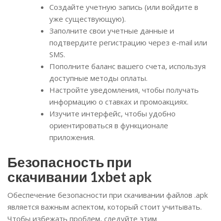
Создайте учетную запись (или войдите в
уже существующую).
Заполните свои учетные данные и
подтвердите регистрацию через e-mail или
SMS.
Пополните баланс вашего счета, используя
доступные методы оплаты.
Настройте уведомления, чтобы получать
информацию о ставках и промоакциях.
Изучите интерфейс, чтобы удобно
ориентироваться в функционале
приложения.
Безопасность при
скачивании 1xbet apk
Обеспечение безопасности при скачивании файлов .apk
является важным аспектом, который стоит учитывать.
Чтобы избежать проблем, следуйте этим