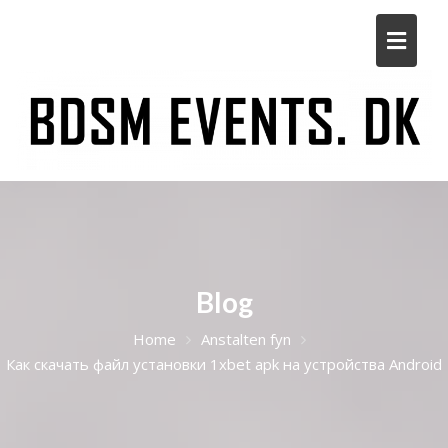
Skip
to
content
Blog
Home
Anstalten fyn
Как скачать файл установки 1xbet apk на устройства Android