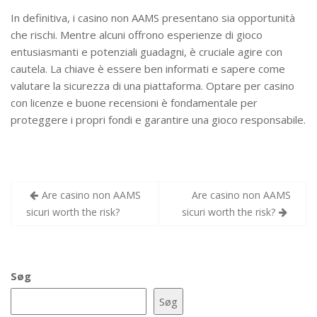
In definitiva, i casino non AAMS presentano sia opportunità
che rischi. Mentre alcuni offrono esperienze di gioco
entusiasmanti e potenziali guadagni, è cruciale agire con
cautela. La chiave è essere ben informati e sapere come
valutare la sicurezza di una piattaforma. Optare per casino
con licenze e buone recensioni è fondamentale per
proteggere i propri fondi e garantire una gioco responsabile.
Indlægsnavigation
Are casino non AAMS
Are casino non AAMS
sicuri worth the risk?
sicuri worth the risk?
Søg
Søg