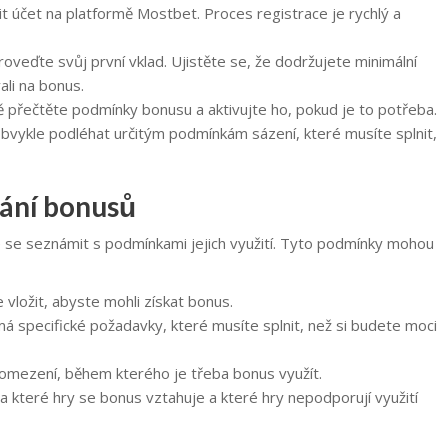
t účet na platformě Mostbet. Proces registrace je rychlý a
oveďte svůj první vklad. Ujistěte se, že dodržujete minimální
ali na bonus.
ě přečtěte podmínky bonusu a aktivujte ho, pokud je to potřeba.
ykle podléhat určitým podmínkám sázení, které musíte splnit,
kání bonusů
é se seznámit s podmínkami jejich využití. Tyto podmínky mohou
e vložit, abyste mohli získat bonus.
 specifické požadavky, které musíte splnit, než si budete moci
mezení, během kterého je třeba bonus využít.
na které hry se bonus vztahuje a které hry nepodporují využití