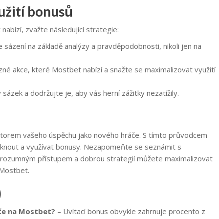
užití bonusů
abízí, zvažte následující strategie:
 sázení na základě analýzy a pravděpodobnosti, nikoli jen na
zné akce, které Mostbet nabízí a snažte se maximalizovat využití
 sázek a dodržujte je, aby vás herní zážitky nezatížily.
ktorem vašeho úspěchu jako nového hráče. S tímto průvodcem
mknout a využívat bonusy. Nezapomeňte se seznámit s
S rozumným přístupem a dobrou strategií můžete maximalizovat
 Mostbet.
)
áče na Mostbet?
– Uvítací bonus obvykle zahrnuje procento z