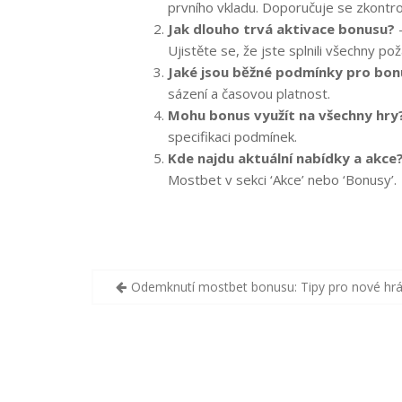
prvního vkladu. Doporučuje se zkontro
Jak dlouho trvá aktivace bonusu?
–
Ujistěte se, že jste splnili všechny po
Jaké jsou běžné podmínky pro bon
sázení a časovou platnost.
Mohu bonus využít na všechny hry
specifikaci podmínek.
Kde najdu aktuální nabídky a akce
Mostbet v sekci ‘Akce’ nebo ‘Bonusy’.
Indlægsnavigation
Odemknutí mostbet bonusu: Tipy pro nové hr