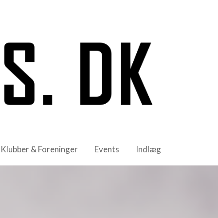
Klubber & Foreninger
Events
Indlæg