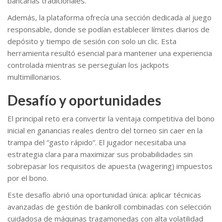
bancarias tradicionales.
Además, la plataforma ofrecía una sección dedicada al juego
responsable, donde se podían establecer límites diarios de
depósito y tiempo de sesión con solo un clic. Esta
herramienta resultó esencial para mantener una experiencia
controlada mientras se perseguían los jackpots
multimillonarios.
Desafío y oportunidades
El principal reto era convertir la ventaja competitiva del bono
inicial en ganancias reales dentro del torneo sin caer en la
trampa del “gasto rápido”. El jugador necesitaba una
estrategia clara para maximizar sus probabilidades sin
sobrepasar los requisitos de apuesta (wagering) impuestos
por el bono.
Este desafío abrió una oportunidad única: aplicar técnicas
avanzadas de gestión de bankroll combinadas con selección
cuidadosa de máquinas tragamonedas con alta volatilidad