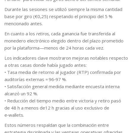
Durante las sesiones se utilizó siempre la misma cantidad
base por giro (€0,25) respetando el principio del 5 %
mencionado antes.
En cuanto a los
retiros
, cada ganancia fue transferida al
monedero electrónico elegido dentro del plazo prometido
por la plataforma—menos de 24 horas cada vez.
Los indicadores clave mostraron mejoras notables respecto
a otras casas donde había jugado antes:
• Tasa media de retorno al jugador (RTP) confirmada por
auditorías externas = 96‑97 %.
• Satisfacción general medida mediante encuesta interna
alcanzó un 92 %.
• Reducción del tiempo medio entre victoria y retiro pasó
de 48 h a menos ​de​12 h gracias al uso exclusivo de
e‑wallets.
Estos números respaldan que la combinación entre
estrategia disciplinada y las ventajas operativas ofrecidas