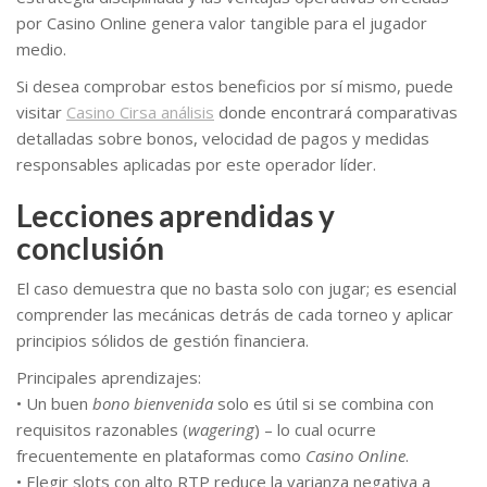
por Casino Online genera valor tangible para el jugador
medio.
Si desea comprobar estos beneficios por sí mismo, puede
visitar
Casino Cirsa análisis
donde encontrará comparativas
detalladas sobre bonos, velocidad de pagos y medidas
responsables aplicadas por este operador líder.
Lecciones aprendidas y
conclusión
El caso demuestra que no basta solo con jugar; es esencial
comprender las mecánicas detrás de cada torneo y aplicar
principios sólidos de gestión financiera.
Principales aprendizajes:
• Un buen
bono bienvenida
solo es útil si se combina con
requisitos razonables (
wagering
) – lo cual ocurre
frecuentemente en plataformas como
Casino Online
.
• Elegir slots con alto RTP reduce la varianza negativa a