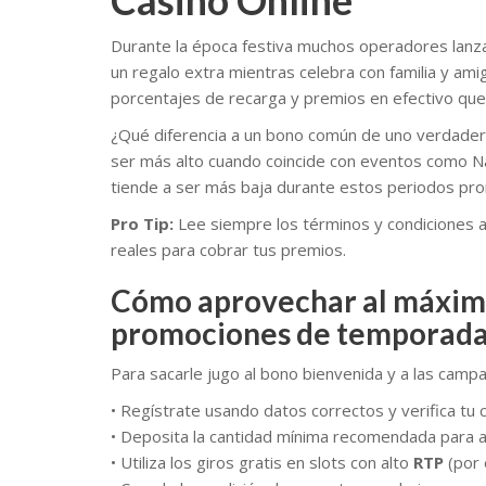
Casino Online
Durante la época festiva muchos operadores lanza
un regalo extra mientras celebra con familia y ami
porcentajes de recarga y premios en efectivo que a
¿Qué diferencia a un bono común de uno verdadera
ser más alto cuando coincide con eventos como Na
tiende a ser más baja durante estos periodos prom
Pro Tip:
Lee siempre los términos y condiciones an
reales para cobrar tus premios.
Cómo aprovechar al máximo
promociones de temporad
Para sacarle jugo al bono bienvenida y a las camp
• Regístrate usando datos correctos y verifica tu
• Deposita la cantidad mínima recomendada para a
• Utiliza los giros gratis en slots con alto
RTP
(por 