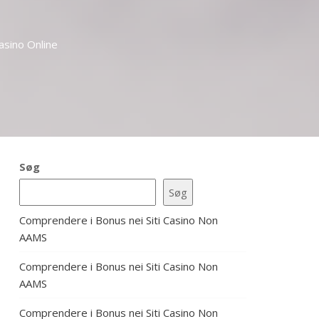
asino Online
Søg
Søg
Comprendere i Bonus nei Siti Casino Non
AAMS
Comprendere i Bonus nei Siti Casino Non
AAMS
Comprendere i Bonus nei Siti Casino Non