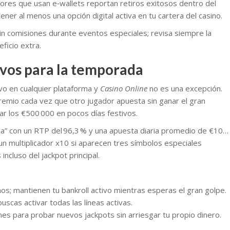
dores que usan e‑wallets reportan retiros exitosos dentro del
er al menos una opción digital activa en tu cartera del casino.
in comisiones durante eventos especiales; revisa siempre la
ficio extra.
ivos para la temporada
ivo en cualquier plataforma y
Casino Online
no es una excepción.
emio cada vez que otro jugador apuesta sin ganar el gran
r los €500 000 en pocos días festivos.
eña” con un RTP del 96,3 % y una apuesta diaria promedio de €10…
 multiplicador x10 si aparecen tres símbolos especiales
ncluso del jackpot principal.
os; mantienen tu bankroll activo mientras esperas el gran golpe.
scas activar todas las líneas activas.
es para probar nuevos jackpots sin arriesgar tu propio dinero.