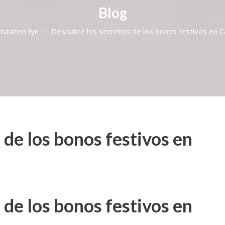
Blog
nstalten fyn
Descubre los secretos de los bonos festivos en C
 de los bonos festivos en
 de los bonos festivos en