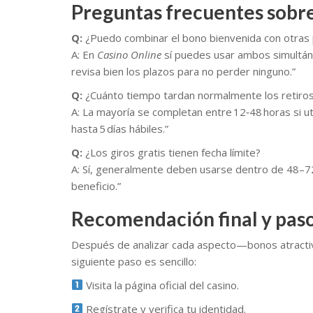
Preguntas frecuentes sobre
Q:
¿Puedo combinar el bono bienvenida con otras
A: En
Casino Online
sí puedes usar ambos simultán
revisa bien los plazos para no perder ninguno.”
Q:
¿Cuánto tiempo tardan normalmente los retiro
A: La mayoría se completan entre 12‑48 horas si ut
hasta 5 días hábiles.”
Q:
¿Los giros gratis tienen fecha límite?
A: Sí, generalmente deben usarse dentro de 48–72
beneficio.”
Recomendación final y pas
Después de analizar cada aspecto—bonos atracti
siguiente paso es sencillo:
Visita la página oficial del casino.
Regístrate y verifica tu identidad.