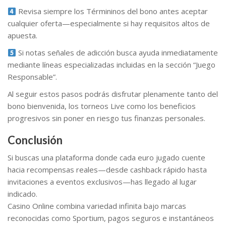
Revisa siempre los Términinos del bono antes aceptar
cualquier oferta—especialmente si hay requisitos altos de
apuesta.
Si notas señales de adicción busca ayuda inmediatamente
mediante líneas especializadas incluidas en la sección “Juego
Responsable”.
Al seguir estos pasos podrás disfrutar plenamente tanto del
bono bienvenida, los torneos Live como los beneficios
progresivos sin poner en riesgo tus finanzas personales.
Conclusión
Si buscas una plataforma donde cada euro jugado cuente
hacia recompensas reales—desde cashback rápido hasta
invitaciones a eventos exclusivos—has llegado al lugar
indicado.
Casino Online combina variedad infinita bajo marcas
reconocidas como Sportium, pagos seguros e instantáneos