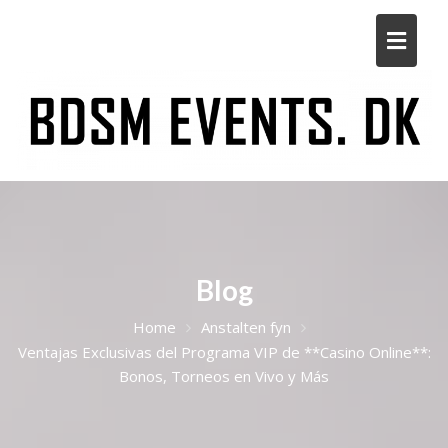
Skip
to
content
Blog
Home
Anstalten fyn
Ventajas Exclusivas del Programa VIP de **Casino Online**:
Bonos, Torneos en Vivo y Más