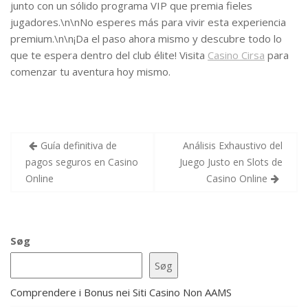
junto con un sólido programa VIP que premia fieles
jugadores.\n\nNo esperes más para vivir esta experiencia
premium.\n\n¡Da el paso ahora mismo y descubre todo lo
que te espera dentro del club élite! Visita
Casino Cirsa
para
comenzar tu aventura hoy mismo.
Indlægsnavigation
Guía definitiva de
Análisis Exhaustivo del
pagos seguros en Casino
Juego Justo en Slots de
Online
Casino Online
Søg
Søg
Comprendere i Bonus nei Siti Casino Non AAMS