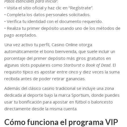
Pasos esenciales para iniciar
:
• Visita el sitio oficial y haz clic en “Regístrate”.
• Completa los datos personales solicitados.​
• Verifica tu identidad con el documento requerido.​
• Realiza tu primer depósito usando uno de los métodos de
pago aceptados.
Una vez activo tu perfil, Casino Online otorga
automáticamente el bono bienvenida, que suele incluir un
porcentaje del primer depósito más giros gratuitos en
algunas slots populares como
Starburst
o
Book of Dead
. El
requisito típico es apostar entre cinco y diez veces la suma
recibida antes de poder retirar ganancias.
Además del clásico casino tradicional se incluye una zona
dedicada al deporte bajo la marca Sportium, donde puedes
usar tu bonificación para apostar en fútbol o baloncesto
directamente desde la misma cuenta.
Cómo funciona el programa VIP