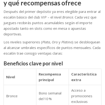
y qué recompensas ofrece
Después del primer depósito ya eres elegible para entrar al
escalón básico del club VIP – el nivel
Bronce
. Cada vez que
juegues recibirás puntos acumulables según el importe
apostado tanto en slots como en mesa o apuestas
deportivas.
Los niveles superiores (
Plata
,
Oro
y
Platino
) se desbloquean
al alcanzar umbrales específicos de puntos mensuales. Cada
escalón trae consigo ventajas claras:
Beneficios clave por nivel
Recompensa
Característica
Nivel
principal
extra
Acceso a
Bono semanal
Bronce
promociones
del 10 %
exclusivas