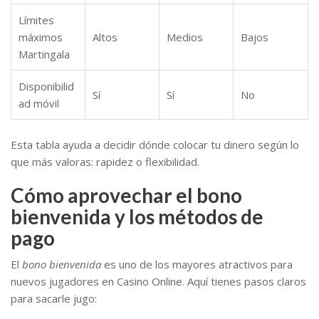
Límites
máximos
Altos
Medios
Bajos
Martingala
Disponibilid
Sí
Sí
No
ad móvil
Esta tabla ayuda a decidir dónde colocar tu dinero según lo
que más valoras: rapidez o flexibilidad.
Cómo aprovechar el bono
bienvenida y los métodos de
pago
El
bono bienvenida
es uno de los mayores atractivos para
nuevos jugadores en Casino Online. Aquí tienes pasos claros
para sacarle jugo: