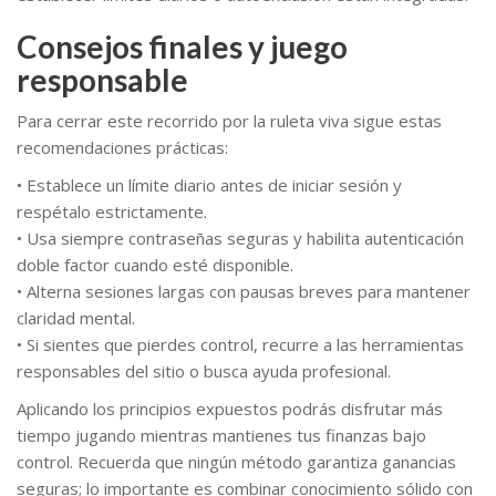
Consejos finales y juego
responsable
Para cerrar este recorrido por la ruleta viva sigue estas
recomendaciones prácticas:
• Establece un límite diario antes de iniciar sesión y
respétalo estrictamente.
• Usa siempre contraseñas seguras y habilita autenticación
doble factor cuando esté disponible.
• Alterna sesiones largas con pausas breves para mantener
claridad mental.
• Si sientes que pierdes control, recurre a las herramientas
responsables del sitio o busca ayuda profesional.
Aplicando los principios expuestos podrás disfrutar más
tiempo jugando mientras mantienes tus finanzas bajo
control. Recuerda que ningún método garantiza ganancias
seguras; lo importante es combinar conocimiento sólido con