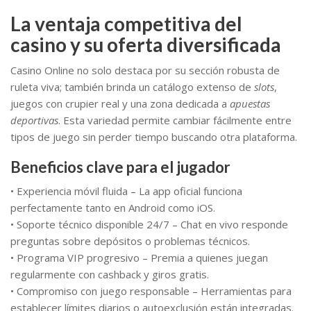
La ventaja competitiva del
casino y su oferta diversificada
Casino Online no solo destaca por su sección robusta de
ruleta viva; también brinda un catálogo extenso de
slots
,
juegos con crupier real y una zona dedicada a
apuestas
deportivas
. Esta variedad permite cambiar fácilmente entre
tipos de juego sin perder tiempo buscando otra plataforma.
Beneficios clave para el jugador
• Experiencia móvil fluida – La app oficial funciona
perfectamente tanto en Android como iOS.
• Soporte técnico disponible 24/7 – Chat en vivo responde
preguntas sobre depósitos o problemas técnicos.
• Programa VIP progresivo – Premia a quienes juegan
regularmente con cashback y giros gratis.
• Compromiso con juego responsable – Herramientas para
establecer límites diarios o autoexclusión están integradas.