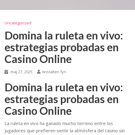
Uncategorized
Domina la ruleta en vivo:
estrategias probadas en
Casino Online
maj 27, 2025
Anstalten fyn
Domina la ruleta en vivo:
estrategias probadas en
Casino Online
La ruleta en vivo ha ganado mucho terreno entre los
jugadores que prefieren sentir la atmósfera del casino sin