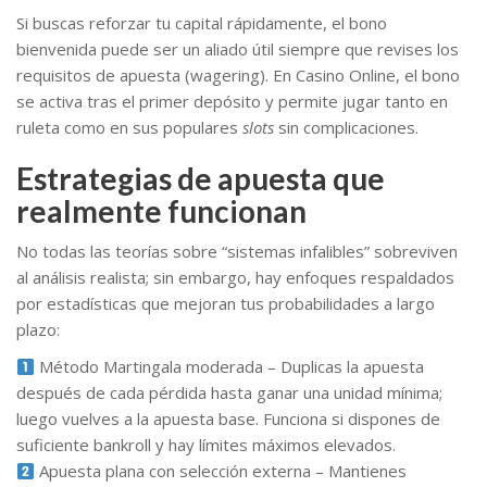
Si buscas reforzar tu capital rápidamente, el bono
bienvenida puede ser un aliado útil siempre que revises los
requisitos de apuesta (wagering). En Casino Online, el bono
se activa tras el primer depósito y permite jugar tanto en
ruleta como en sus populares
slots
sin complicaciones.
Estrategias de apuesta que
realmente funcionan
No todas las teorías sobre “sistemas infalibles” sobreviven
al análisis realista; sin embargo, hay enfoques respaldados
por estadísticas que mejoran tus probabilidades a largo
plazo:
Método Martingala moderada – Duplicas la apuesta
después de cada pérdida hasta ganar una unidad mínima;
luego vuelves a la apuesta base. Funciona si dispones de
suficiente bankroll y hay límites máximos elevados.
Apuesta plana con selección externa – Mantienes