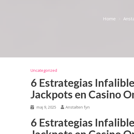
Home
Ansta
Uncategorized
6 Estrategias Infalibl
Jackpots en Casino O
maj 9, 2025
Anstalten fyn
6 Estrategias Infalibl