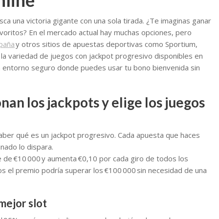
nline
ca una victoria gigante con una sola tirada. ¿Te imaginas ganar
favoritos? En el mercado actual hay muchas opciones, pero
spaña
y otros sitios de apuestas deportivas como Sportium,
 la variedad de juegos con jackpot progresivo disponibles en
un entorno seguro donde puedes usar tu bono bienvenida sin
n los jackpots y elige los juegos
 saber qué es un jackpot progresivo. Cada apuesta que haces
nado lo dispara.
e de €10 000 y aumenta €0,10 por cada giro de todos los
os el premio podría superar los €100 000 sin necesidad de una
mejor slot