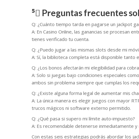
⁵️⃣ Preguntas frecuentes so
Q: ¿Cuánto tiempo tarda en pagarse un jackpot g
A: En Casino Online, las ganancias se procesan entr
tienes verificado tu cuenta.
Q: ¿Puedo jugar a las mismas slots desde mi móvil
A: Sí, la biblioteca completa está disponible tant
Q: ¿Los bonos afectarán mi elegibilidad para cobra
A: Solo si juegas bajo condiciones especiales com
ambos sin problema siempre que cumplas los requ
Q: ¿Existe alguna forma legal de aumentar mis cha
A: La única manera es elegir juegos con mayor RTP
trucos mágicos ni software externo permitido.
Q: ¿Qué pasa si supero mi límite auto‑impuesto?
A: Es recomendable detenerse inmediatamente y r
Con estas seis estrategias podrás abordar los ja