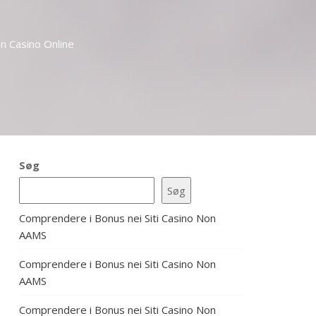
en Casino Online
Søg
Søg
Comprendere i Bonus nei Siti Casino Non
AAMS
Comprendere i Bonus nei Siti Casino Non
AAMS
Comprendere i Bonus nei Siti Casino Non