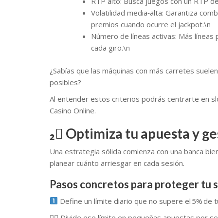
RTP alto: Busca juegos con un RTP del
Volatilidad media‑alta: Garantiza com
premios cuando ocurre el jackpot.\n
Número de líneas activas: Más líneas 
cada giro.\n
¿Sabías que las máquinas con más carretes suele
posibles?
Al entender estos criterios podrás centrarte en 
Casino Online.
₂️⃣ Optimiza tu apuesta y ge
Una estrategia sólida comienza con una banca bien 
planear cuánto arriesgar en cada sesión.
Pasos concretos para proteger tu 
Define un límite diario que no supere el 5% de tu
２️⃣ Divide ese límite en pequeñas apuestas por se