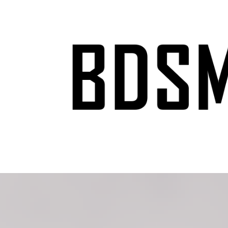
Skip
to
content