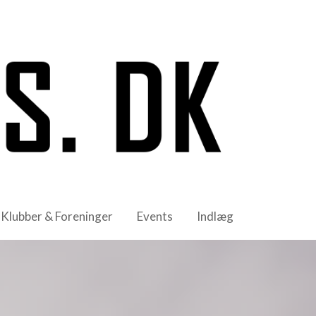
Klubber & Foreninger
Events
Indlæg