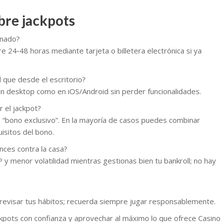
bre jackpots
anado?
e 24‑48 horas mediante tarjeta o billetera electrónica si ya
 que desde el escritorio?
o en desktop como en iOS/Android sin perder funcionalidades.
r el jackpot?
o “bono exclusivo”. En la mayoría de casos puedes combinar
isitos del bono.
nces contra la casa?
 y menor volatilidad mientras gestionas bien tu bankroll; no hay
evisar tus hábitos; recuerda siempre jugar responsablemente.
ckpots con confianza y aprovechar al máximo lo que ofrece Casino