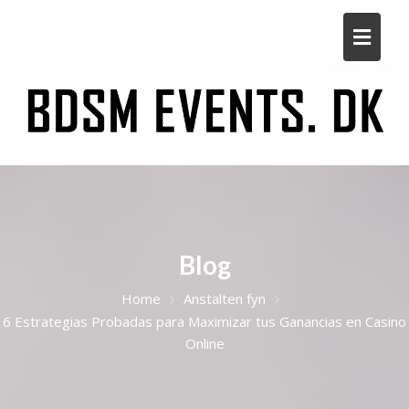
Skip
to
content
Blog
Home
Anstalten fyn
6 Estrategias Probadas para Maximizar tus Ganancias en Casino
Online