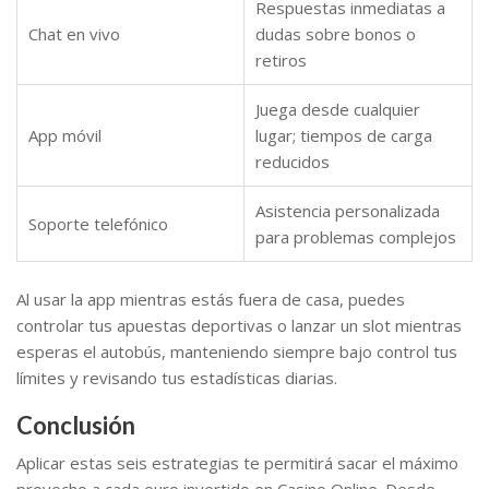
Respuestas inmediatas a
Chat en vivo
dudas sobre bonos o
retiros
Juega desde cualquier
App móvil
lugar; tiempos de carga
reducidos
Asistencia personalizada
Soporte telefónico
para problemas complejos
Al usar la app mientras estás fuera de casa, puedes
controlar tus apuestas deportivas o lanzar un slot mientras
esperas el autobús, manteniendo siempre bajo control tus
límites y revisando tus estadísticas diarias.
Conclusión
Aplicar estas seis estrategias te permitirá sacar el máximo