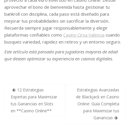
provecho a cada euro invertido en Casino Online. Desde
aprovechar el bono de bienvenida hasta gestionar tu
bankroll con disciplina, cada paso está diseñado para
mejorar tus probabilidades sin sacrificar la diversión.
Recuerda siempre jugar responsablemente y elegir
plataformas confiables como
Casino Cirsa Valencia
cuando
busques variedad, rapidez en retiros y un entorno seguro.
Este artículo está pensado para jugadores mayores de edad
que deseen optimizar su experiencia en casinos digitales.
Indlægsnavigation
12 Estrategias
Estrategias Avanzadas
Expertas para Maximizar
de Blackjack en Casino
tus Ganancias en Slots
Online: Guía Completa
en **Casino Online**
para Maximizar tus
Ganancias