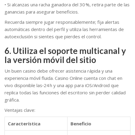
• Si alcanzas una racha ganadora del 30 %, retira parte de las
ganancias para asegurar beneficios.
Recuerda siempre jugar responsablemente; fija alertas
automáticas dentro del perfil y utiliza las herramientas de
autoexclusión si sientes que pierdes el control.
6. Utiliza el soporte multicanal y
la versión móvil del sitio
Un buen casino debe ofrecer asistencia rápida y una
experiencia móvil fluida. Casino Online cuenta con chat en
vivo disponible las‑24 h y una app para iOS/Android que
replica todas las funciones del escritorio sin perder calidad
gráfica.
Ventajas clave:
Característica
Beneficio