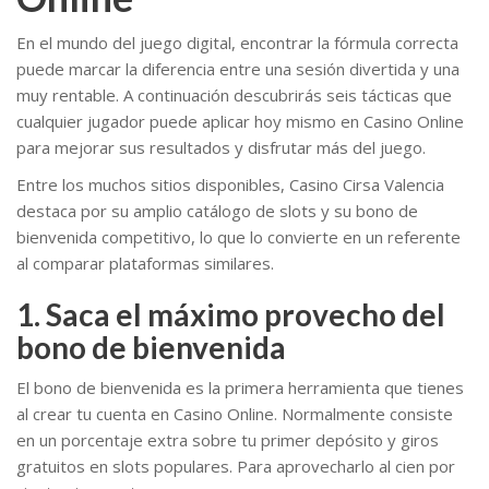
En el mundo del juego digital, encontrar la fórmula correcta
puede marcar la diferencia entre una sesión divertida y una
muy rentable. A continuación descubrirás seis tácticas que
cualquier jugador puede aplicar hoy mismo en Casino Online
para mejorar sus resultados y disfrutar más del juego.
Entre los muchos sitios disponibles, Casino Cirsa Valencia
destaca por su amplio catálogo de slots y su bono de
bienvenida competitivo, lo que lo convierte en un referente
al comparar plataformas similares.
1. Saca el máximo provecho del
bono de bienvenida
El bono de bienvenida es la primera herramienta que tienes
al crear tu cuenta en Casino Online. Normalmente consiste
en un porcentaje extra sobre tu primer depósito y giros
gratuitos en slots populares. Para aprovecharlo al cien por