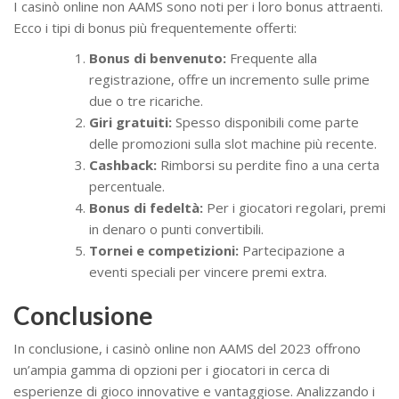
I casinò online non AAMS sono noti per i loro bonus attraenti.
Ecco i tipi di bonus più frequentemente offerti:
Bonus di benvenuto:
Frequente alla
registrazione, offre un incremento sulle prime
due o tre ricariche.
Giri gratuiti:
Spesso disponibili come parte
delle promozioni sulla slot machine più recente.
Cashback:
Rimborsi su perdite fino a una certa
percentuale.
Bonus di fedeltà:
Per i giocatori regolari, premi
in denaro o punti convertibili.
Tornei e competizioni:
Partecipazione a
eventi speciali per vincere premi extra.
Conclusione
In conclusione, i casinò online non AAMS del 2023 offrono
un’ampia gamma di opzioni per i giocatori in cerca di
esperienze di gioco innovative e vantaggiose. Analizzando i