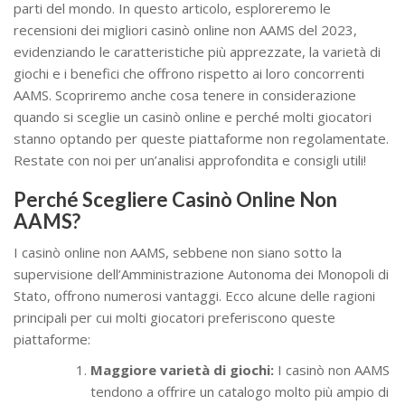
parti del mondo. In questo articolo, esploreremo le
recensioni dei migliori casinò online non AAMS del 2023,
evidenziando le caratteristiche più apprezzate, la varietà di
giochi e i benefici che offrono rispetto ai loro concorrenti
AAMS. Scopriremo anche cosa tenere in considerazione
quando si sceglie un casinò online e perché molti giocatori
stanno optando per queste piattaforme non regolamentate.
Restate con noi per un’analisi approfondita e consigli utili!
Perché Scegliere Casinò Online Non
AAMS?
I casinò online non AAMS, sebbene non siano sotto la
supervisione dell’Amministrazione Autonoma dei Monopoli di
Stato, offrono numerosi vantaggi. Ecco alcune delle ragioni
principali per cui molti giocatori preferiscono queste
piattaforme:
Maggiore varietà di giochi:
I casinò non AAMS
tendono a offrire un catalogo molto più ampio di