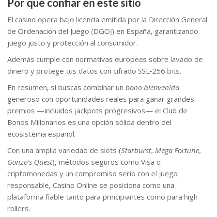
Por qué confiar en este sitio
El casino opera bajo licencia emitida por la Dirección General
de Ordenación del Juego (DGOJ) en España, garantizando
juego justo y protección al consumidor.
Además cumple con normativas europeas sobre lavado de
dinero y protege tus datos con cifrado SSL‑256 bits.
En resumen, si buscas combinar un
bono bienvenida
generoso con oportunidades reales para ganar grandes
premios —incluidos jackpots progresivos— el Club de
Bonos Millonarios es una opción sólida dentro del
ecosistema español.
Con una amplia variedad de slots (
Starburst
,
Mega Fortune
,
Gonzo’s Quest
), métodos seguros como Visa o
criptomonedas y un compromiso serio con el juego
responsable, Casino Online se posiciona como una
plataforma fiable tanto para principiantes como para high
rollers.