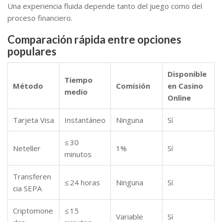
Una experiencia fluida depende tanto del juego como del
proceso financiero.
Comparación rápida entre opciones
populares
Disponible
Tiempo
Método
Comisión
en Casino
medio
Online
Tarjeta Visa
Instantáneo
Ninguna
Sí
≤ 30
Neteller
1%
Sí
minutos
Transferen
≤ 24 horas
Ninguna
Sí
cia SEPA
Criptomone
≤ 15
Variable
Sí