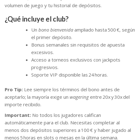
volumen de juego y tu historial de depósitos.
¿Qué incluye el club?
Un
bono bienvenida
ampliado hasta 500 €, según
el primer depósito.
Bonus semanales sin requisitos de apuesta
excesivos.
Acceso a torneos exclusivos con jackpots
progresivos.
Soporte VIP disponible las 24 horas.
Pro Tip:
Lee siempre los términos del bono antes de
aceptarlo; la mayoría exige un
wagering
entre 20x y 30x del
importe recibido.
Important:
No todos los jugadores califican
automáticamente para el club. Necesitas completar al
menos dos depósitos superiores a 100 € y haber jugado al
menos 5 horas en slots o mesas en la última semana.