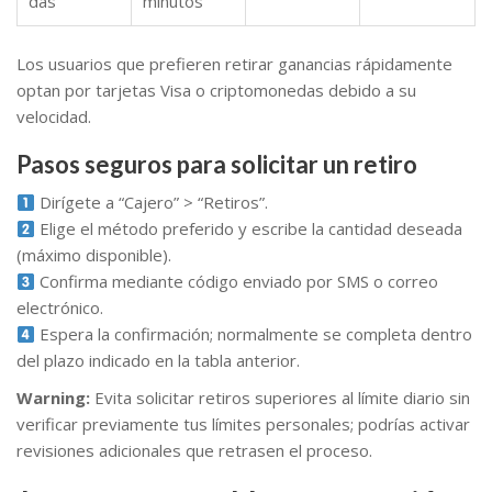
das
minutos
Los usuarios que prefieren retirar ganancias rápidamente
optan por tarjetas Visa o criptomonedas debido a su
velocidad.
Pasos seguros para solicitar un retiro
Dirígete a “Cajero” > “Retiros”.
Elige el método preferido y escribe la cantidad deseada
(máximo disponible).
Confirma mediante código enviado por SMS o correo
electrónico.
Espera la confirmación; normalmente se completa dentro
del plazo indicado en la tabla anterior.
Warning:
Evita solicitar retiros superiores al límite diario sin
verificar previamente tus límites personales; podrías activar
revisiones adicionales que retrasen el proceso.