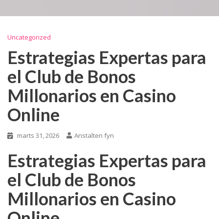
Uncategorized
Estrategias Expertas para
el Club de Bonos
Millonarios en Casino
Online
marts 31, 2026
Anstalten fyn
Estrategias Expertas para
el Club de Bonos
Millonarios en Casino
Online