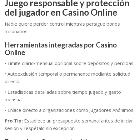
Juego responsable y protección
del jugador en Casino Online
Nadie quiere perder control mientras persigue bonos
millonarios.
Herramientas integradas por Casino
Online
• Límite diario/mensual opcional sobre depósitos y pérdidas.
• Autoexclusión temporal o permanente mediante solicitud
directa.
• Estadísticas detalladas sobre tiempo jugado y gasto
mensual.
• Enlace directo a organizaciones como Jugadores Anónimos.
Pro Tip:
Establece un presupuesto semanal antes de iniciar
sesión y respétalo sin excepción.