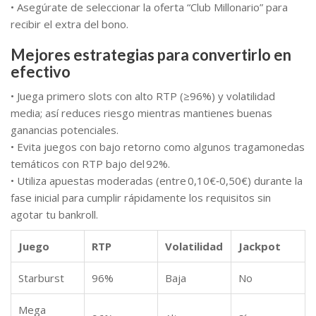
• Asegúrate de seleccionar la oferta “Club Millonario” para
recibir el extra del bono.
Mejores estrategias para convertirlo en
efectivo
• Juega primero slots con alto RTP (≥96%) y volatilidad
media; así reduces riesgo mientras mantienes buenas
ganancias potenciales.
• Evita juegos con bajo retorno como algunos tragamonedas
temáticos con RTP bajo del 92%.
• Utiliza apuestas moderadas (entre 0,10€‑0,50€) durante la
fase inicial para cumplir rápidamente los requisitos sin
agotar tu bankroll.
Juego
RTP
Volatilidad
Jackpot
Starburst
96%
Baja
No
Mega