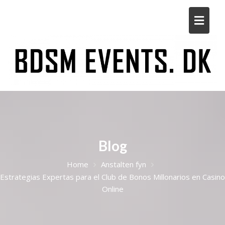
Skip
to
content
Blog
Home
Anstalten fyn
Estrategias Expertas para el Club de Bonos Millonarios en Casino
Online