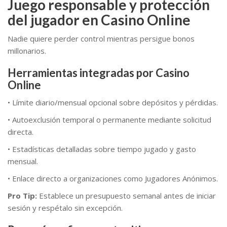
Juego responsable y protección
del jugador en Casino Online
Nadie quiere perder control mientras persigue bonos
millonarios.
Herramientas integradas por Casino
Online
• Límite diario/mensual opcional sobre depósitos y pérdidas.
• Autoexclusión temporal o permanente mediante solicitud
directa.
• Estadísticas detalladas sobre tiempo jugado y gasto
mensual.
• Enlace directo a organizaciones como Jugadores Anónimos.
Pro Tip:
Establece un presupuesto semanal antes de iniciar
sesión y respétalo sin excepción.