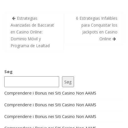
Indlægsnavigation
Estrategias
6 Estrategias Infalibles
Avanzadas de Baccarat
para Conquistar los
en Casino Online:
Jackpots en Casino
Dominio Móvil y
Online
Programa de Lealtad
Søg
Søg
Comprendere i Bonus nei Siti Casino Non AAMS
Comprendere i Bonus nei Siti Casino Non AAMS
Comprendere i Bonus nei Siti Casino Non AAMS