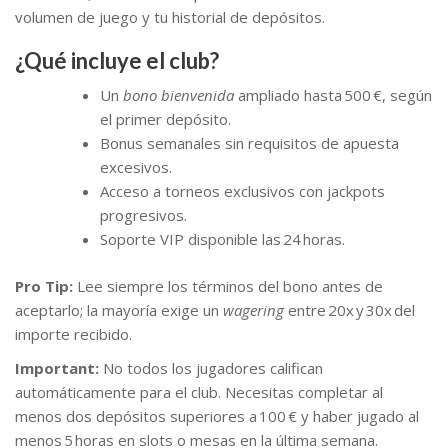
volumen de juego y tu historial de depósitos.
¿Qué incluye el club?
Un
bono bienvenida
ampliado hasta 500 €, según
el primer depósito.
Bonus semanales sin requisitos de apuesta
excesivos.
Acceso a torneos exclusivos con jackpots
progresivos.
Soporte VIP disponible las 24 horas.
Pro Tip:
Lee siempre los términos del bono antes de
aceptarlo; la mayoría exige un
wagering
entre 20x y 30x del
importe recibido.
Important:
No todos los jugadores califican
automáticamente para el club. Necesitas completar al
menos dos depósitos superiores a 100 € y haber jugado al
menos 5 horas en slots o mesas en la última semana.