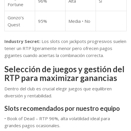
96%
Alta
Sí
Fortune
Gonzo’s
95%
Media • No
Quest
Industry Secret:
Los slots con jackpots progresivos suelen
tener un RTP ligeramente menor pero ofrecen pagos
gigantes cuando aciertas la combinación correcta.
Selección de juegos y gestión del
RTP para maximizar ganancias
Dentro del club es crucial elegir juegos que equilibren
diversión y rentabilidad.
Slots recomendados por nuestro equipo
• Book of Dead – RTP 96%, alta volatilidad ideal para
grandes pagos ocasionales.