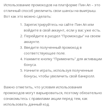
Использование промокодов на платформе Пин Ап – это
отличный способ увеличить свои шансы на выигрыш.
Вот как это можно сделать:
Зарегистрируйтесь на сайте Пин Ап или
войдите в свой аккаунт, если у вас уже есть.
Перейдите в раздел “Промокоды” на своем
аккаунте.
Введите полученный промокод в
соответствующее поле.
Нажмите кнопку “Применить” для активации
бонуса.
Начните играть, используя полученные
бонусы, чтобы увеличить свой банкролл.
Важно отметить, что условия использования
промокодов могут варьироваться, поэтому обязательно
ознакомьтесь с правилами акции перед тем, как
использовать данный код.