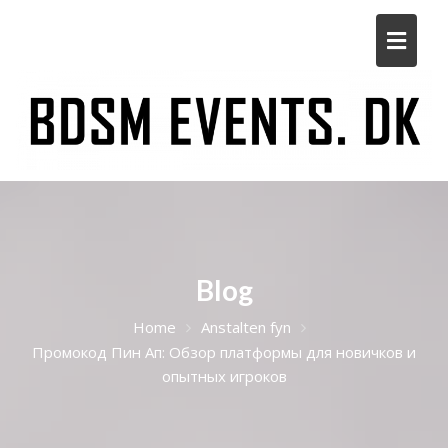
Skip
to
content
Blog
Home
Anstalten fyn
Промокод Пин Ап: Обзор платформы для новичков и
опытных игроков