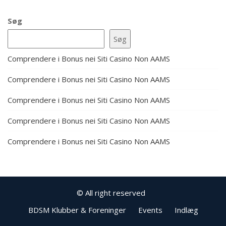
Søg
Søg
Comprendere i Bonus nei Siti Casino Non AAMS
Comprendere i Bonus nei Siti Casino Non AAMS
Comprendere i Bonus nei Siti Casino Non AAMS
Comprendere i Bonus nei Siti Casino Non AAMS
Comprendere i Bonus nei Siti Casino Non AAMS
© All right reserved
BDSM Klubber & Foreninger
Events
Indlæg