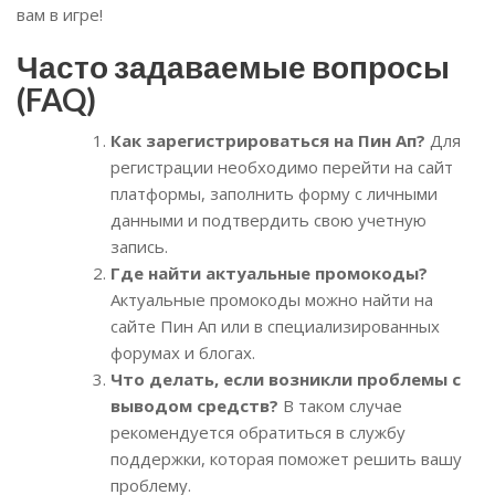
вам в игре!
Часто задаваемые вопросы
(FAQ)
Как зарегистрироваться на Пин Ап?
Для
регистрации необходимо перейти на сайт
платформы, заполнить форму с личными
данными и подтвердить свою учетную
запись.
Где найти актуальные промокоды?
Актуальные промокоды можно найти на
сайте Пин Ап или в специализированных
форумах и блогах.
Что делать, если возникли проблемы с
выводом средств?
В таком случае
рекомендуется обратиться в службу
поддержки, которая поможет решить вашу
проблему.