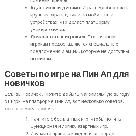
подъемы призов.
Адаптивный дизайн:
Играть удобно как на
крупных экранах, так и на мобильных
устройствах, что делает платформу
универсальной.
Лояльность к игрокам:
Постоянным
игрокам предоставляются специальные
предложения и акции, которые не доступны
новичкам.
Советы по игре на Пин Ап для
новичков
Если вы новичок и хотите добыть максимальную выгоду
от игры на платформе Пин Ап, вот несколько советов,
которые могут помочь:
Начните с бесплатных игр, чтобы понять
функционал и логику азартных игр.
Изучайте правила каждой игры перед